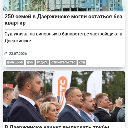
250 семей в Дзержинске могли остаться без
квартир
Суд указал на виновных в банкротстве застройщика в
Дзержинске.
23.07.2026
ДОЛЬЩИКИ
ДОМ
РАДУГА
СТРОИТЕЛЬСТВО
СУД
В Дзержинске начнут выпускать трубы