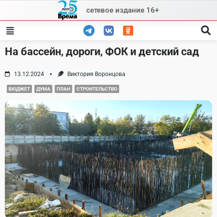
Skip
сетевое издание 16+
to
content
На бассейн, дороги, ФОК и детский сад
13.12.2024
Виктория Воронцова
БЮДЖЕТ
ДУМА
ПЛАН
СТРОИТЕЛЬСТВО