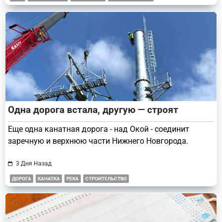
Одна дорога встала, другую — строят
Еще одна канатная дорога - над Окой - соединит
заречную и верхнюю части Нижнего Новгорода.
3 Дня Назад
ДОРОГА
КАНАТКА
РЕКА
СТРОИТЕЛЬСТВО