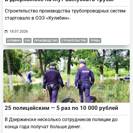
Строительство производства трубопроводных систем
стартовало в ОЭЗ «Кулибин».
18.07.2026
КУЛИБИН
ОЭЗ
ПРОИЗВОДСТВО
СТРОИТЕЛЬСТВО
ТРУБЫ
25 полицейским — 5 раз по 10 000 рублей
В Дзержинске несколько сотрудников полиции до
конца года получат больше денег.