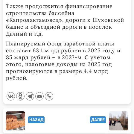
Также продолжится финансирование
строительства бассейна
«Капролактамовец», дороги к Шуховской
башне и объездной дороги в поселок
Дачный и т.д.
Планируемый фонд заработной платы
составит 63,1 млрд рублей в 2025 году и
85 млрд рублей – в 2027-м. С учетом
этого, налоговые доходы на 2025 год
прогнозируются в размере 4,4 млрд
рублей.
<span
НАЗАД
ДАЛЕЕ
class="nav-
subtitle