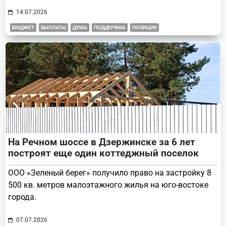
14.07.2026
БЮДЖЕТ
ВЫПЛАТЫ
ДУМА
ПОДДЕРЖКА
ПОЛИЦИЯ
На Речном шоссе в Дзержинске за 6 лет
построят еще один коттеджный поселок
ООО «Зеленый берег» получило право на застройку 8
500 кв. метров малоэтажного жилья на юго-востоке
города.
07.07.2026