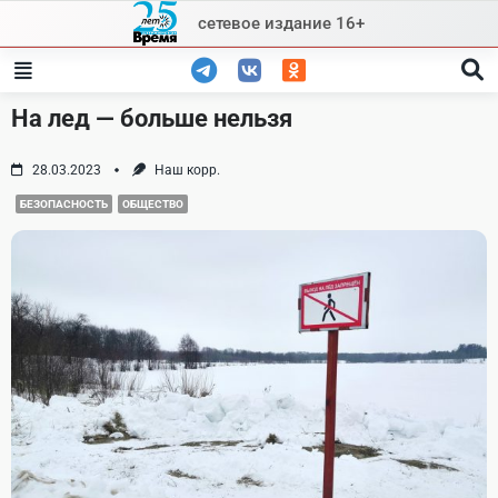
Skip
сетевое издание 16+
to
content
На лед — больше нельзя
28.03.2023
Наш корр.
БЕЗОПАСНОСТЬ
ОБЩЕСТВО