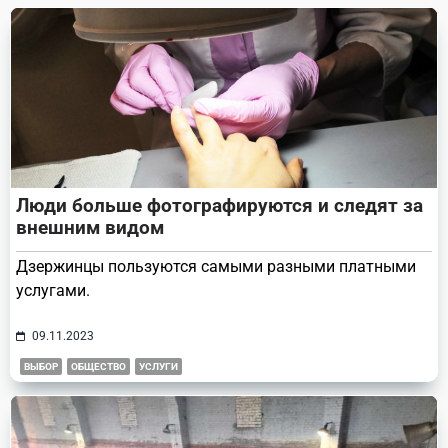
text">Page</span>
Люди больше фотографируются и следят за
внешним видом
Дзержинцы пользуются самыми разными платными
услугами.
09.11.2023
ВЫБОР
ОБЩЕСТВО
УСЛУГИ