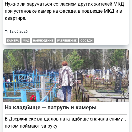
Нужно ли заручаться согласием других жителей МКД
при установке камер на фасаде, в подъезде МКД и в
квартире.
12.06.2026
КАМЕРА
МКД
НАБЛЮДЕНИЕ
РАЗРЕШЕНИЕ
СОСЕДИ
На кладбище — патруль и камеры
В Дзержинске вандалов на кладбище сначала снимут,
потом поймают за руку.