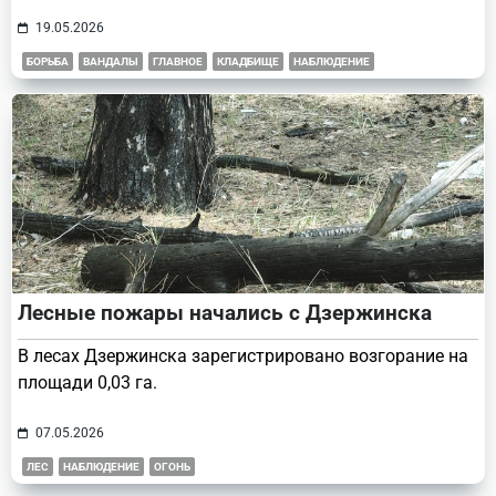
19.05.2026
БОРЬБА
ВАНДАЛЫ
ГЛАВНОЕ
КЛАДБИЩЕ
НАБЛЮДЕНИЕ
Лесные пожары начались с Дзержинска
В лесах Дзержинска зарегистрировано возгорание на
площади 0,03 га.
07.05.2026
ЛЕС
НАБЛЮДЕНИЕ
ОГОНЬ