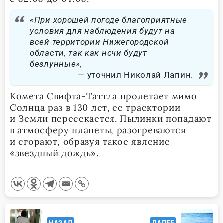
«При хорошей погоде благоприятные
условия для наблюдения будут на
всей территории Нижегородской
области, так как ночи будут
безлунные»,
уточнил Николай Лапин.
Комета Свифта-Таттла пролетает мимо
Солнца раз в 130 лет, ее траектории
и Земли пересекается. Пылинки попадают
в атмосферу планеты, разогреваются
и сгорают, образуя такое явление
«звездный дождь».
<span
НАЗАД
ДАЛЕЕ