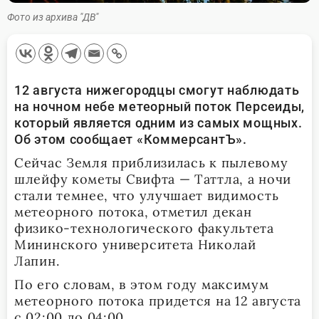
Фото из архива "ДВ"
12 августа нижегородцы смогут наблюдать
на ночном небе метеорный поток Персеиды,
который является одним из самых мощных.
Об этом сообщает «КоммерсантЪ».
Сейчас Земля приблизилась к пылевому
шлейфу кометы Свифта — Таттла, а ночи
стали темнее, что улучшает видимость
метеорного потока, отметил декан
физико-технологического факультета
Мининского университета Николай
Лапин.
По его словам, в этом году максимум
метеорного потока придется на 12 августа
с 02:00 до 04:00.