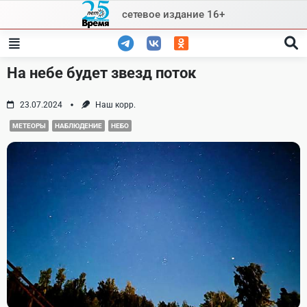
Skip
сетевое издание 16+
to
content
На небе будет звезд поток
23.07.2024
Наш корр.
МЕТЕОРЫ
НАБЛЮДЕНИЕ
НЕБО