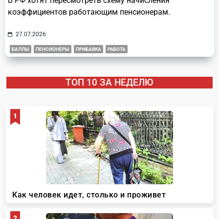
В РФ хотят пересмотреть схему начисления
коэффициентов работающим пенсионерам.
27.07.2026
БАЛЛЫ
ПЕНСИОНЕРЫ
ПРИБАВКА
РАБОТА
ТОП 10 ЗА НЕДЕЛЮ