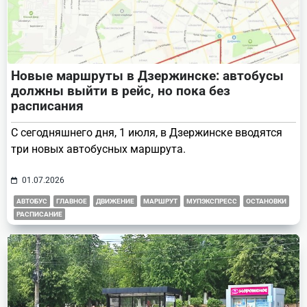
Новые маршруты в Дзержинске: автобусы
должны выйти в рейс, но пока без
расписания
С сегодняшнего дня, 1 июля, в Дзержинске вводятся
три новых автобусных маршрута.
01.07.2026
АВТОБУС
ГЛАВНОЕ
ДВИЖЕНИЕ
МАРШРУТ
МУПЭКСПРЕСС
ОСТАНОВКИ
РАСПИСАНИЕ