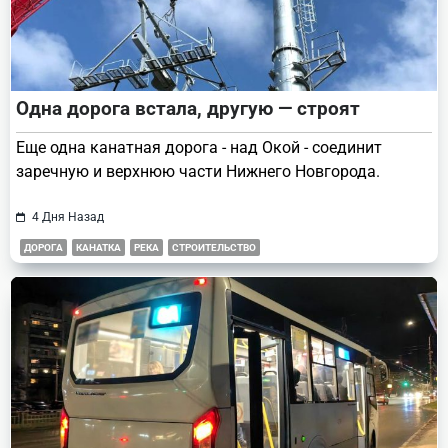
Одна дорога встала, другую — строят
Еще одна канатная дорога - над Окой - соединит
заречную и верхнюю части Нижнего Новгорода.
4 Дня Назад
ДОРОГА
КАНАТКА
РЕКА
СТРОИТЕЛЬСТВО