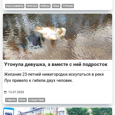
ПАССАЖИРЫ
ПРИЧАЛ
РЕЙСЫ
РЕКА
ТУРИЗМ
Утонула девушка, а вместе с ней подросток
Желание 23-летней нижегородки искупаться в реке
Лух привело к гибели двух человек.
13.07.2026
ГИБЕЛЬ
РЕКА
СЛЕДСТВИЕ