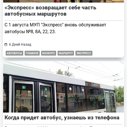
«Экспресс» возвращает себе часть
автобусных маршрутов
С 1 августа МУП "Экспресс" вновь обслуживает
автобусы №8, 8А, 22, 23.
6 Дней Назад
АВТОБУСЫ
ГЛАВНОЕ
КОНКУРС
МАРШРУТ
ЭКСПРЕСС
Когда придет автобус, узнаешь из телефона