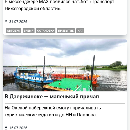
В мессенджере МАХ появился чат‑бот «Транспорт
Нижегородской области».
31.07.2026
АВТОБУС
ВРЕМЯ
ОСТАНОВКА
ПРИБЫТИЕ
ЧАТ
В Дзержинске — маленький причал
На Окской набережной смогут причаливать
туристические суда из и до НН и Павлова.
16.07.2026