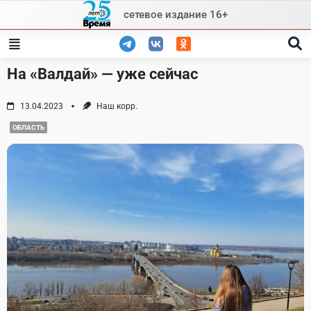
Skip
сетевое издание 16+
to
content
На «Валдай» — уже сейчас
13.04.2023
Наш корр.
ОБЛАСТЬ