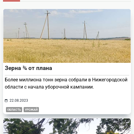
reader-
text">Page</span>
Зерна ¾ от плана
Более миллиона тонн зерна собрали в Нижегородской
области с начала уборочной кампании.
22.08.2023
ОБЛАСТЬ
УРОЖАЙ