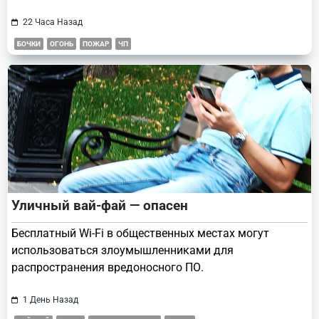
22 Часа Назад
БОЧКИ
ОГОНЬ
ПОЖАР
ЧП
Уличный вай-фай — опасен
Бесплатный Wi-Fi в общественных местах могут
использоваться злоумышленниками для
распространения вредоносного ПО.
1 День Назад