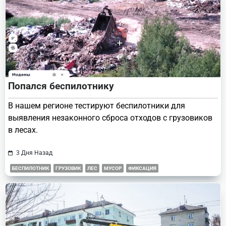
Попался беспилотнику
В нашем регионе тестируют беспилотники для
выявления незаконного сброса отходов с грузовиков
в лесах.
3 Дня Назад
БЕСПИЛОТНИК
ГРУЗОВИК
ЛЕС
МУСОР
ФИКСАЦИЯ