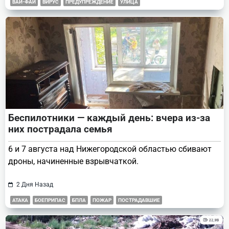
ВАЙ-ФАЙ
ВИРУС
ПРЕДУПРЕЖДЕНИЕ
УЛИЦА
Беспилотники — каждый день: вчера из-за
них пострадала семья
6 и 7 августа над Нижегородской областью сбивают
дроны, начиненные взрывчаткой.
2 Дня Назад
АТАКА
БОЕПРИПАС
БПЛА
ПОЖАР
ПОСТРАДАВШИЕ