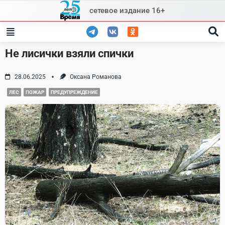
Skip
сетевое издание 16+
to
content
Не лисички взяли спички
28.06.2025
Оксана Романова
ЛЕС
ПОЖАР
ПРЕДУПРЕЖДЕНИЕ