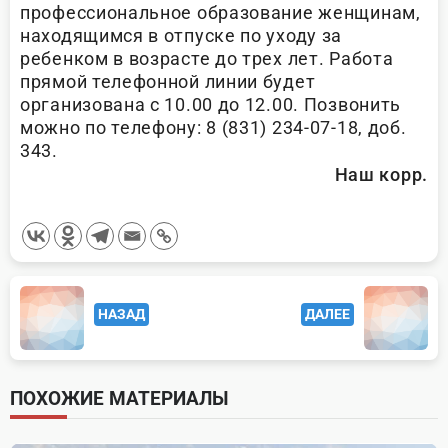
профессиональное образование женщинам,
находящимся в отпуске по уходу за
ребенком в возрасте до трех лет. Работа
прямой телефонной линии будет
организована с 10.00 до 12.00. Позвонить
можно по телефону: 8 (831) 234-07-18, доб.
343.
Наш корр.
<span
НАЗАД
ДАЛЕЕ
class="nav-
subtitle
screen-
ПОХОЖИЕ МАТЕРИАЛЫ
reader-