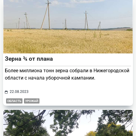
text">Page</span>
Зерна ¾ от плана
Более миллиона тонн зерна собрали в Нижегородской
области с начала уборочной кампании.
22.08.2023
ОБЛАСТЬ
УРОЖАЙ