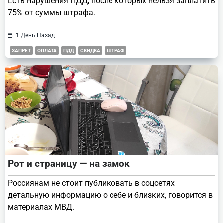
Есть нарушения ПДД, после которых нельзя заплатить
75% от суммы штрафа.
1 День Назад
ЗАПРЕТ
ОПЛАТА
ПДД
СКИДКА
ШТРАФ
Рот и страницу — на замок
Россиянам не стоит публиковать в соцсетях
детальную информацию о себе и близких, говорится в
материалах МВД.