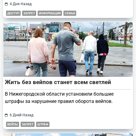
4 Дня Назад
ДОСТУП
ЗАПРЕТ
ИНФОРМАЦИЯ
СЕМЬЯ
Жить без вейпов станет всем светлей
В Нижегородской области установили большие
штрафы за нарушение правил оборота вейпов.
6 Дней Назад
ВЕЙПЫ
ЗАПРЕТ
ШТРАФ