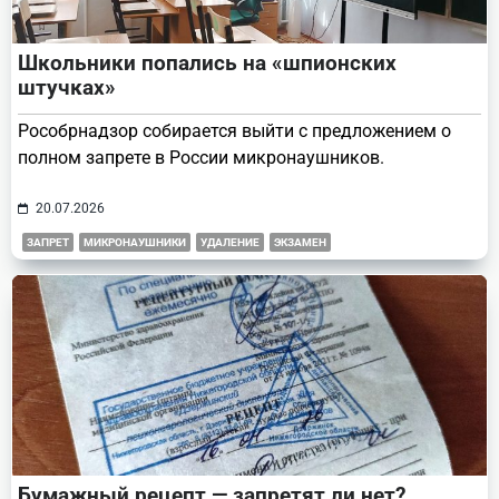
Школьники попались на «шпионских
штучках»
Рособрнадзор собирается выйти с предложением о
полном запрете в России микронаушников.
20.07.2026
ЗАПРЕТ
МИКРОНАУШНИКИ
УДАЛЕНИЕ
ЭКЗАМЕН
Бумажный рецепт — запретят ли нет?