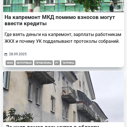
На капремонт МКД помимо взносов могут
ввести кредиты
Где взять деньги на капремонт, зарплаты работникам
ЖКХ и почему УК подделывают протоколы собраний.
28.09.2025
ЖКХ
ИНТЕРВЬЮ
ПРОБЛЕМЫ
РГ
ТАРИФЫ