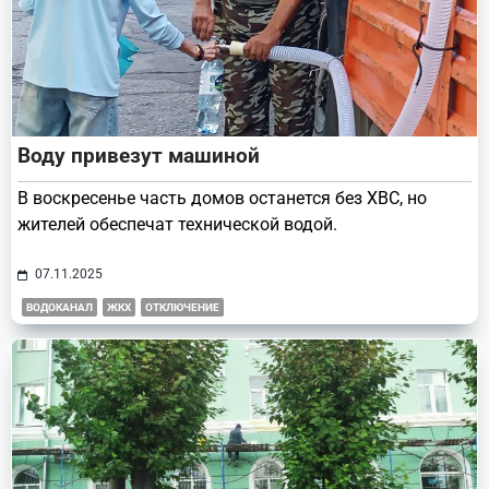
Воду привезут машиной
В воскресенье часть домов останется без ХВС, но
жителей обеспечат технической водой.
07.11.2025
ВОДОКАНАЛ
ЖКХ
ОТКЛЮЧЕНИЕ