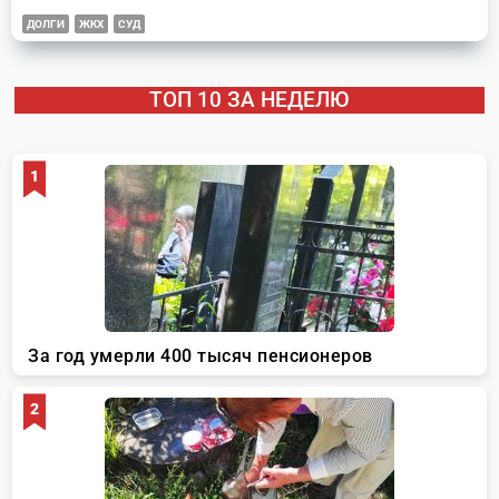
ДОЛГИ
ЖКХ
СУД
ТОП 10 ЗА НЕДЕЛЮ