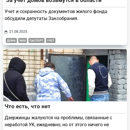
За учет домов возьмутся в области
Учет и сохранность документов жилого фонда
обсудили депутаты Заксобрания.
21.08.2025
ДОМА
ЖКХ
ПАСПОРТ
УЧЕТ
Что есть, что нет
Дзержинцы жалуются на проблемы, связанные с
неработой УК, ежедневно, но от этого ничего не