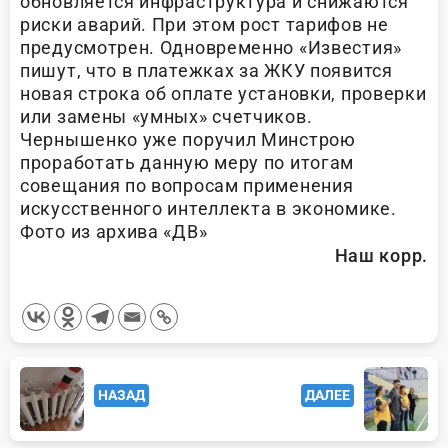
обновляется инфраструктура и снижаются
риски аварий. При этом рост тарифов не
предусмотрен. Одновременно «Известия»
пишут, что в платежках за ЖКУ появится
новая строка об оплате установки, проверки
или замены «умных» счетчиков.
Чернышенко уже поручил Минстрою
проработать данную меру по итогам
совещания по вопросам применения
искусственного интеллекта в экономике.
Фото из архива «ДВ»
Наш корр.
<span
НАЗАД
ДАЛЕЕ
class="nav-
subtitle