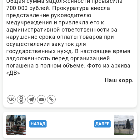
Общая сумма задолженности превысила
700 000 рублей. Прокуратура внесла
представление руководителю
медучреждения и привлекла его к
административной ответственности за
нарушение срока оплаты товаров при
осуществлении закупок для
государственных нужд. В настоящее время
задолженность перед организацией
погашена в полном объеме. Фото из архива
«ДВ»
Наш корр.
<span
НАЗАД
ДАЛЕЕ
class="nav-
subtitle