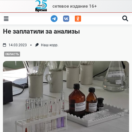
Skip
сетевое издание 16+
to
content
Не заплатили за анализы
14.03.2023
Наш корр.
ОБЛАСТЬ