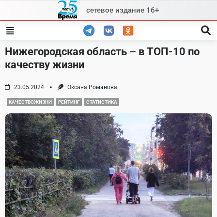
Skip
сетевое издание 16+
to
content
Нижегородская область – в ТОП-10 по
качеству жизни
23.05.2024
Оксана Романова
КАЧЕСТВОЖИЗНИ
РЕЙТИНГ
СТАТИСТИКА