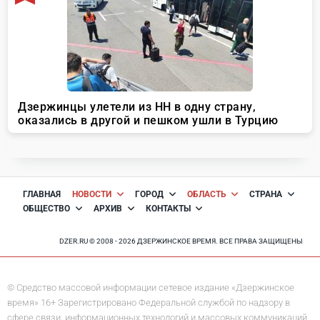
ГЛАВНАЯ
НОВОСТИ
ГОРОД
ОБЛАСТЬ
СТРАНА
ОБЩЕСТВО
АРХИВ
КОНТАКТЫ
DZER.RU © 2008 - 2026 ДЗЕРЖИНСКОЕ ВРЕМЯ. ВСЕ ПРАВА ЗАЩИЩЕНЫ
© Средство массовой информации сетевое издание «Дзержинское
время» 16+ Зарегистрировано Федеральной службой по надзору в
сфере связи, информационных технологий и массовых коммуникаций.