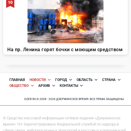
ГЛАВНАЯ
НОВОСТИ
ГОРОД
ОБЛАСТЬ
СТРАНА
ОБЩЕСТВО
АРХИВ
КОНТАКТЫ
DZER.RU © 2008 - 2026 ДЗЕРЖИНСКОЕ ВРЕМЯ. ВСЕ ПРАВА ЗАЩИЩЕНЫ
© Средство массовой информации сетевое издание «Дзержинское
время» 16+ Зарегистрировано Федеральной службой по надзору в
сфере связи, информационных технологий и массовых коммуникаций.