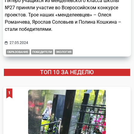
Пятеро учащихся из менделевского класса школы
№27 приняли участие во Всероссийском конкурсе
проектов. Трое наших «менделеевцев» – Олеся
Романчева, Ярослав Соловьев и Полина Кошкина –
стали победителями.
27.05.2024
ОБРАЗОВАНИЕ
ПОБЕДИТЕЛИ
ЭКОЛОГИЯ
ТОП 10 ЗА НЕДЕЛЮ