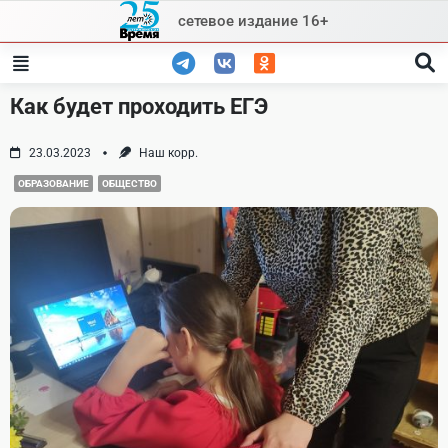
Skip
сетевое издание 16+
to
content
Как будет проходить ЕГЭ
23.03.2023
Наш корр.
ОБРАЗОВАНИЕ
ОБЩЕСТВО