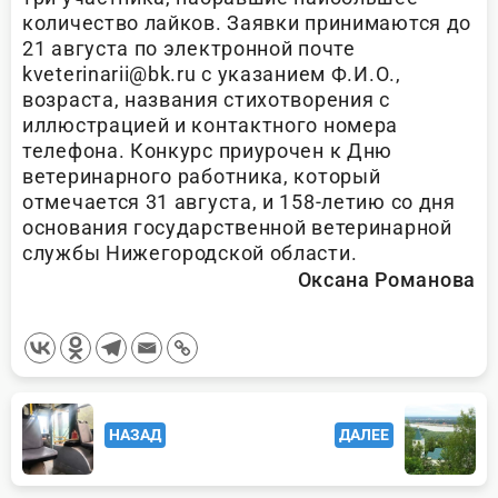
количество лайков. Заявки принимаются до
21 августа по электронной почте
kveterinarii@bk.ru с указанием Ф.И.О.,
возраста, названия стихотворения с
иллюстрацией и контактного номера
телефона. Конкурс приурочен к Дню
ветеринарного работника, который
отмечается 31 августа, и 158-летию со дня
основания государственной ветеринарной
службы Нижегородской области.
Оксана Романова
<span
НАЗАД
ДАЛЕЕ
class="nav-
subtitle