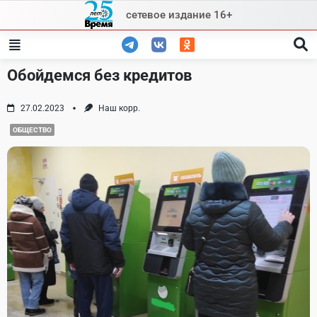
Skip
сетевое издание 16+
to
content
Обойдемся без кредитов
27.02.2023
Наш корр.
ОБЩЕСТВО