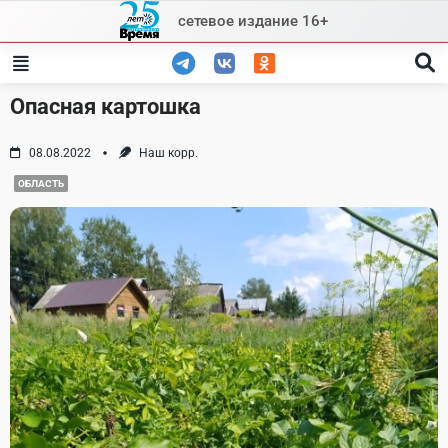
Skip
сетевое издание 16+
to
content
Опасная картошка
08.08.2022
Наш корр.
ОБЛАСТЬ