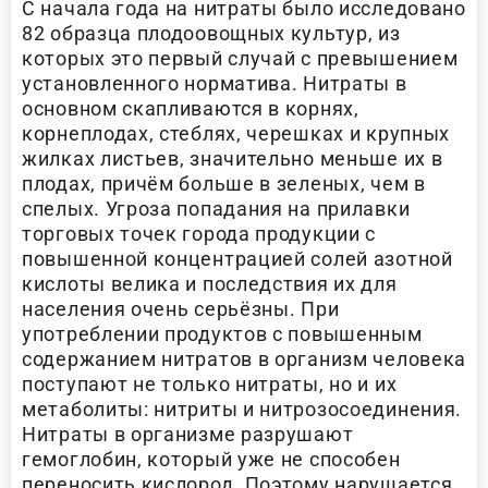
С начала года на нитраты было исследовано
82 образца плодоовощных культур, из
которых это первый случай с превышением
установленного норматива. Нитраты в
основном скапливаются в корнях,
корнеплодах, стеблях, черешках и крупных
жилках листьев, значительно меньше их в
плодах, причём больше в зеленых, чем в
спелых. Угроза попадания на прилавки
торговых точек города продукции с
повышенной концентрацией солей азотной
кислоты велика и последствия их для
населения очень серьёзны. При
употреблении продуктов с повышенным
содержанием нитратов в организм человека
поступают не только нитраты, но и их
метаболиты: нитриты и нитрозосоединения.
Нитраты в организме разрушают
гемоглобин, который уже не способен
переносить кислород. Поэтому нарушается