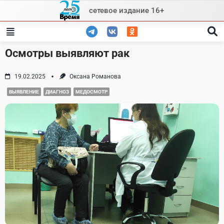
Skip
сетевое издание 16+
to
content
Осмотры выявляют рак
19.02.2025
Оксана Романова
ВЫЯВЛЕНИЕ
ДИАГНОЗ
МЕДОСМОТР