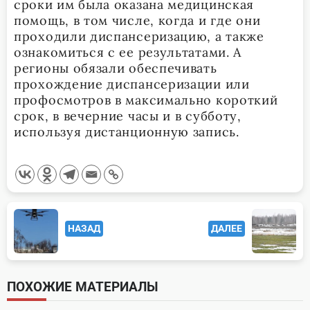
сроки им была оказана медицинская
помощь, в том числе, когда и где они
проходили диспансеризацию, а также
ознакомиться с ее результатами. А
регионы обязали обеспечивать
прохождение диспансеризации или
профосмотров в максимально короткий
срок, в вечерние часы и в субботу,
используя дистанционную запись.
<span
НАЗАД
ДАЛЕЕ
class="nav-
subtitle
screen-
ПОХОЖИЕ МАТЕРИАЛЫ
reader-