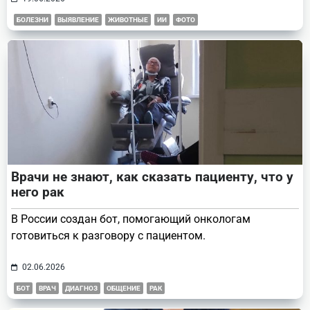
БОЛЕЗНИ
ВЫЯВЛЕНИЕ
ЖИВОТНЫЕ
ИИ
ФОТО
Врачи не знают, как сказать пациенту, что у
него рак
В России создан бот, помогающий онкологам
готовиться к разговору с пациентом.
02.06.2026
БОТ
ВРАЧ
ДИАГНОЗ
ОБЩЕНИЕ
РАК