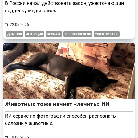
В России начал действовать закон, ужесточающий
подделку медсправок.
22.06.2026
ДИАГНОЗ
ИНФЕКЦИЯ
СПРАВКА
УГОЛОВНОЕДЕЛО
УЖЕСТОЧЕНИЕ
Животных тоже начнет «лечить» ИИ
ИИ-сервис по фотографии способен распознать
болезни у животных.
19.06.2026