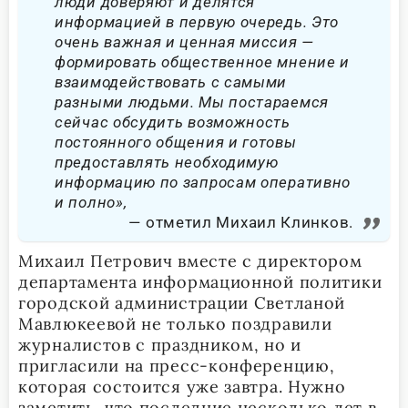
люди доверяют и делятся
информацией в первую очередь. Это
очень важная и ценная миссия —
формировать общественное мнение и
взаимодействовать с самыми
разными людьми. Мы постараемся
сейчас обсудить возможность
постоянного общения и готовы
предоставлять необходимую
информацию по запросам оперативно
и полно»,
отметил Михаил Клинков.
Михаил Петрович вместе с директором
департамента информационной политики
городской администрации Светланой
Мавлюкеевой не только поздравили
журналистов с праздником, но и
пригласили на пресс-конференцию,
которая состоится уже завтра. Нужно
заметить, что последние несколько лет в