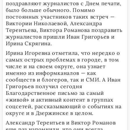
поздравляют журналистов с Днем печати,
было больше обычного. Помимо
постоянных участников таких встреч —
Виктории Николаевой, Александра
Терентьева, Виктора Романова поздравить
журналистов пришли Иван Григорьев и
Ирина Скрягина.
Ирина Игоревна отметила, что нередко о
самых острых проблемах в городе, в том
числе и на своем округе, она узнает
именно из информканалов — как
сообществ и блогеров, так и СМИ. А Иван
Григорьев получил сегодня
Благодарственное письмо за самый
«живой» и активный контент в группах
соцсетей, рассказывающий о событиях на
округе и в Дзержинске в целом.
Александр Терентьев и Виктор Романов
еще раз напомнили, что они всегда