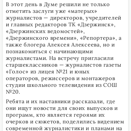
В этот день в Думе решили не только
отметить заслуги уже «матерых»
журналистов — директоров, учредителей
и главных редакторов ТК «Дзержинск»,
«Дзержинских ведомостей»,
«Дзержинского времени», «Репортера», а
также блогера Алексея Алексеева, но и
познакомиться с начинающими
журналистами. На встречу пригласили
старшеклассников — журналистов газеты
«Голос» из лицея №21 и юных
операторов, режиссеров и монтажеров
студии школьного телевидения из СОШ
№20.
Ребята и их наставники рассказали, где
они ищут новости для своих выпусков и
программ, кто является героями их
очерков и сюжетов, поделились видением
современной журналистики и планами на