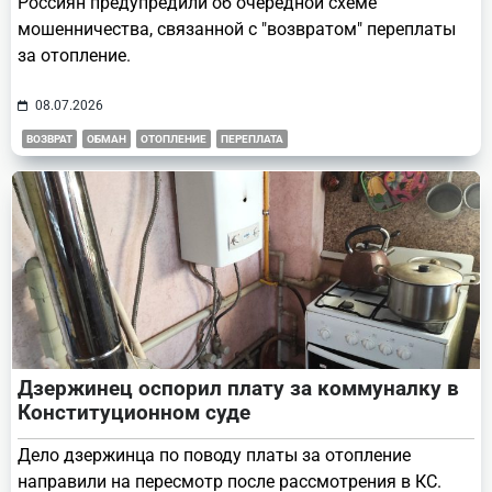
Россиян предупредили об очередной схеме
мошенничества, связанной с "возвратом" переплаты
за отопление.
08.07.2026
ВОЗВРАТ
ОБМАН
ОТОПЛЕНИЕ
ПЕРЕПЛАТА
Дзержинец оспорил плату за коммуналку в
Конституционном суде
Дело дзержинца по поводу платы за отопление
направили на пересмотр после рассмотрения в КС.