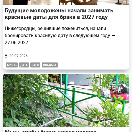
Будущие молодожены начали занимать
красивые даты для брака в 2027 году
Нижегородцы, решившие пожениться, начали
бронировать красивую дату в следующем году —
27.06.2027.
30.07.2026
БРОНЬ
ДАТА
ЗАГС
СВАДЬБА
Мыть трубы будут целую неделю