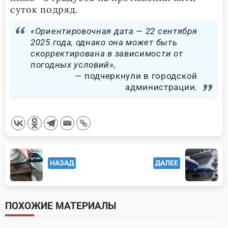
суток подряд.
«Ориентировочная дата — 22 сентября
2025 года, однако она может быть
скорректирована в зависимости от
погодных условий»,
подчеркнули в городской
администрации.
<span
НАЗАД
ДАЛЕЕ
class="nav-
subtitle
screen-
ПОХОЖИЕ МАТЕРИАЛЫ
reader-