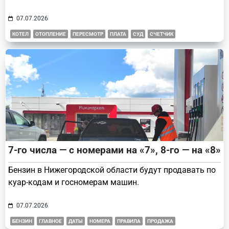
07.07.2026
КОТЕЛ
ОТОПЛЕНИЕ
ПЕРЕСМОТР
ПЛАТА
СУД
СЧЕТЧИК
7-го числа — с номерами на «7», 8-го — на «8»
Бензин в Нижегородской области будут продавать по
куар-кодам и госномерам машин.
07.07.2026
БЕНЗИН
ГЛАВНОЕ
ДАТЫ
НОМЕРА
ПРАВИЛА
ПРОДАЖА