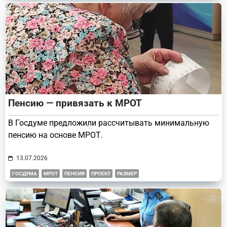
Пенсию — привязать к МРОТ
В Госдуме предложили рассчитывать минимальную
пенсию на основе МРОТ.
13.07.2026
ГОСДУМА
МРОТ
ПЕНСИЯ
ПРОЕКТ
РАЗМЕР