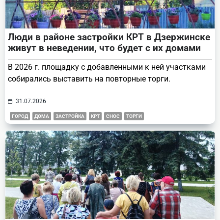
Люди в районе застройки КРТ в Дзержинске
живут в неведении, что будет с их домами
В 2026 г. площадку с добавленными к ней участками
собирались выставить на повторные торги.
31.07.2026
ГОРОД
ДОМА
ЗАСТРОЙКА
КРТ
СНОС
ТОРГИ