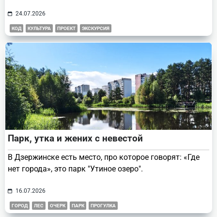
24.07.2026
КОД
КУЛЬТУРА
ПРОЕКТ
ЭКСКУРСИЯ
Парк, утка и жених с невестой
В Дзержинске есть место, про которое говорят: «Где
нет города», это парк "Утиное озеро".
16.07.2026
ГОРОД
ЛЕС
ОЧЕРК
ПАРК
ПРОГУЛКА