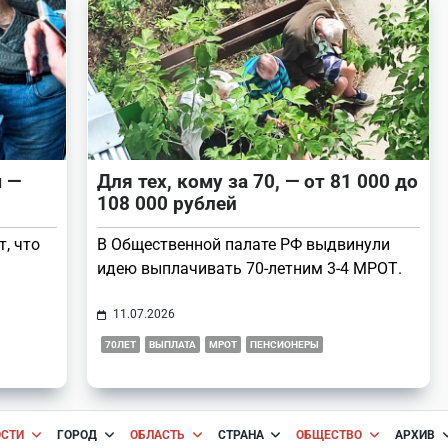
 —
Для тех, кому за 70, — от 81 000 до
108 000 рублей
, что
В Общественной палате РФ выдвинули
идею выплачивать 70-летним 3-4 МРОТ.
11.07.2026
70ЛЕТ
ВЫПЛАТА
МРОТ
ПЕНСИОНЕРЫ
ОСТИ
ГОРОД
ОБЛАСТЬ
СТРАНА
ОБЩЕСТВО
АРХИВ