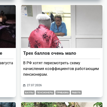
е
Трех баллов очень мало
августа
В РФ хотят пересмотреть схему
начисления коэффициентов работающим
пенсионерам.
27.07.2026
БАЛЛЫ
ПЕНСИОНЕРЫ
ПРИБАВКА
РАБОТА