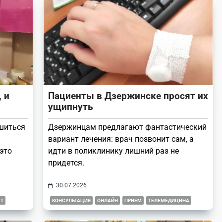
 и
Пациенты в Дзержинске просят их
ущипнуть
шиться
Дзержинцам предлагают фантастический
вариант лечения: врач позвонит сам, а
это
идти в поликлинику лишний раз не
придется.
30.07.2026
Т
КОНСУЛЬТАЦИЯ
ОНЛАЙН
ПРИЕМ
ТЕЛЕМЕДИЦИНА