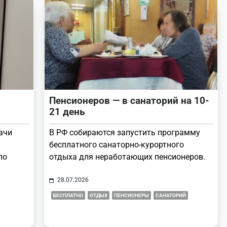
Пенсионеров — в санаторий на 10-
21 день
ачи
В РФ собираются запустить программу
бесплатного санаторно-курортного
ло
отдыха для неработающих пенсионеров.
28.07.2026
БЕСПЛАТНО
ОТДЫХ
ПЕНСИОНЕРЫ
САНАТОРИЙ