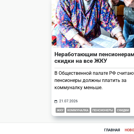
Неработающим пенсионерам
скидки на все ЖКУ
В Общественной палате РФ считают
пенсионеры должны платить за
коммуналку меньше.
21.07.2026
ЖКУ
КОММУНАЛКА
ПЕНСИОНЕРЫ
СКИДКИ
ГЛАВНАЯ
НОВ