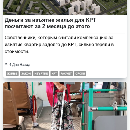
Деньги за изъятие жилья для КРТ
посчитают за 2 месяца до этого
Собственники, которым считали компенсацию за
изъятие квартир задолго до КРТ, сильно теряли в
стоимости.
4 Дня Назад
ЖИЛЬЕ
ЗАКОН
ИЗЪЯТИЕ
КРТ
РАСЧЕТ
СРОКИ