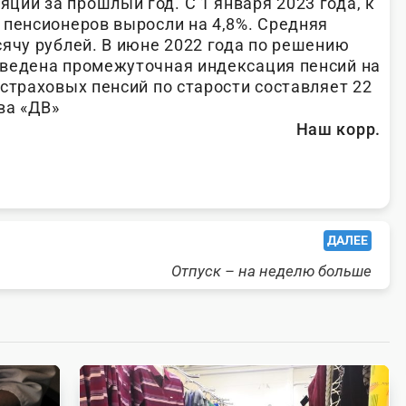
ии за прошлый год. С 1 января 2023 года, к
 пенсионеров выросли на 4,8%. Средняя
сячу рублей. В июне 2022 года по решению
оведена промежуточная индексация пенсий на
страховых пенсий по старости составляет 22
ва «ДВ»
Наш корр.
ДАЛЕЕ
Отпуск – на неделю больше