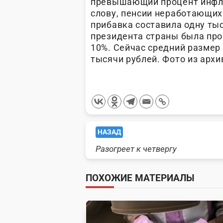
превышающий процент инфляц
слову, пенсии неработающих
прибавка составила одну ты
президента страны была пр
10%. Сейчас средний размер 
тысячи рублей. Фото из архи
<span
НАЗАД
Разогреет к четвергу
class="nav-
subtitle
ПОХОЖИЕ МАТЕРИАЛЫ
screen-
reader-