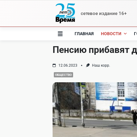
Skip
to
сетевое издание 16+
content
ГЛАВНАЯ
НОВОСТИ
Г
Пенсию прибавят
12.06.2023
Наш корр.
ОБЩЕСТВО