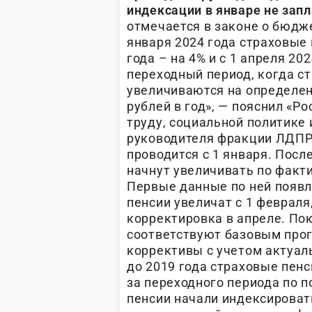
индексации в январе не запл
отмечается в законе о бюдже
января 2024 года страховые 
года – на 4% и с 1 апреля 20
переходный период, когда 
увеличиваются на определен
рублей в год», — пояснил «Р
труду, социальной политике 
руководителя фракции ЛДПР 
проводится с 1 января. Пос
начнут увеличивать по факт
Первые данные по ней появл
пенсии увеличат с 1 февраля
корректировка в апреле. По
соответствуют базовым про
коррективы с учетом актуал
до 2019 года страховые пенс
за переходного периода по 
пенсии начали индексировать