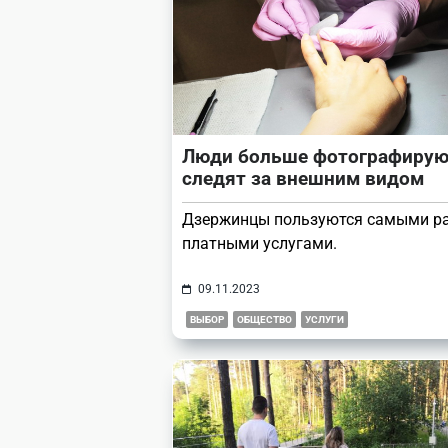
text">Page</span>
Люди больше фотографирую
следят за внешним видом
Дзержинцы пользуются самыми р
платными услугами.
09.11.2023
ВЫБОР
ОБЩЕСТВО
УСЛУГИ