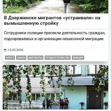
В Дзержинске мигрантов «устраивали» на
вымышленную стройку
Сотрудники полиции пресекли деятельность граждан,
подозреваемых в организации незаконной миграции.
13.05.2026
АРЕСТ
ЗАКОН
МИГРАНТЫ
ТРУДОУСТРОЙСТВО
ФИКЦИЯ