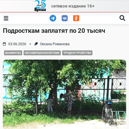
Skip
сетевое издание 16+
to
content
Подросткам заплатят по 20 тысяч
03.06.2026
Оксана Романова
КАНИКУЛЫ
НЕСОВЕРШЕННОЛЕТНИЕ
ТРУДОУСТРОЙСТВО