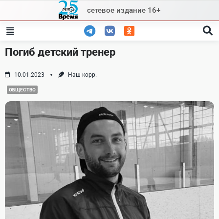
Skip
сетевое издание 16+
to
content
Погиб детский тренер
10.01.2023
Наш корр.
ОБЩЕСТВО