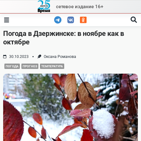
Skip
сетевое издание 16+
to
content
Погода в Дзержинске: в ноябре как в
октябре
30.10.2023
Оксана Романова
ПОГОДА
ПРОГНОЗ
ТЕМПЕРАТУРА