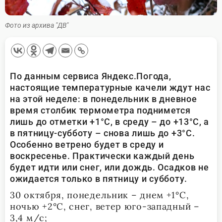
Фото из архива "ДВ"
По данным сервиса Яндекс.Погода,
настоящие температурные качели ждут нас
на этой неделе: в понедельник в дневное
время столбик термометра поднимется
лишь до отметки +1°С, в среду – до +13°С, а
в пятницу-субботу – снова лишь до +3°С.
Особенно ветрено будет в среду и
воскресенье. Практически каждый день
будет идти или снег, или дождь. Осадков не
ожидается только в пятницу и субботу.
30 октября, понедельник – днем +1°С,
ночью +2°С, снег, ветер юго-западный –
3,4 м/с;