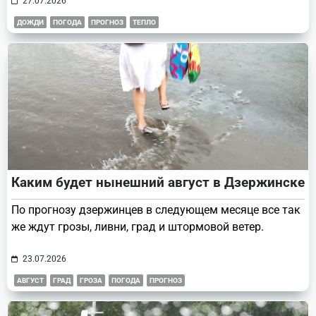
27.07.2026
ДОЖДИ
ПОГОДА
ПРОГНОЗ
ТЕПЛО
Каким будет нынешний август в Дзержинске
По прогнозу дзержинцев в следующем месяце все так
же ждут грозы, ливни, град и штормовой ветер.
23.07.2026
АВГУСТ
ГРАД
ГРОЗА
ПОГОДА
ПРОГНОЗ