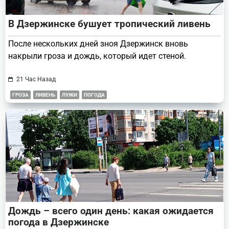
В Дзержинске бушует тропический ливень
После нескольких дней зноя Дзержинск вновь
накрыли гроза и дождь, который идет стеной.
21 Час Назад
ГРОЗА
ЛИВЕНЬ
ЛУЖИ
ПОГОДА
Дождь – всего один день: какая ожидается
погода в Дзержинске