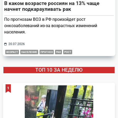
В каком возрасте россиян на 13% чаще
начнет подкарауливать рак
По прогнозам ВОЗ в РФ произойдет рост
онкозаболеваний из-за возрастных изменений
населения.
20.07.2026
ВОЗРАСТ
НАСЕЛЕНИЕ
ПРОГНОЗ
РАК
РОСТ
ТОП 10 ЗА НЕДЕЛЮ