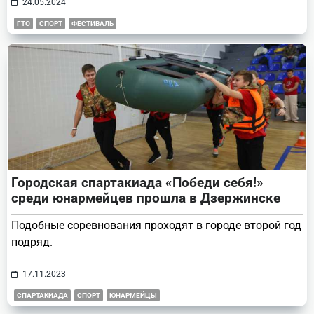
24.05.2024
ГТО
СПОРТ
ФЕСТИВАЛЬ
Городская спартакиада «Победи себя!»
среди юнармейцев прошла в Дзержинске
Подобные соревнования проходят в городе второй год
подряд.
17.11.2023
СПАРТАКИАДА
СПОРТ
ЮНАРМЕЙЦЫ