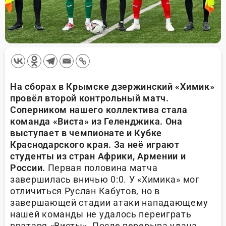
На сборах в Крымске дзержинский «Химик»
провёл второй контрольный матч.
Соперником нашего коллектива стала
команда «Виста» из Геленджика. Она
выступает в чемпионате и Кубке
Краснодарского края. За неё играют
студенты из стран Африки, Армении и
России.
Первая половина матча
завершилась вничью 0:0. У «Химика» мог
отличиться Руслан Кабутов, но в
завершающей стадии атаки нападающему
нашей команды не удалось переиграть
вратаря «Висты». После перерыва удача