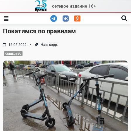
Skip
сетевое издание 16+
to
content
Покатимся по правилам
16.05.2022
Наш корр.
ОБЩЕСТВО