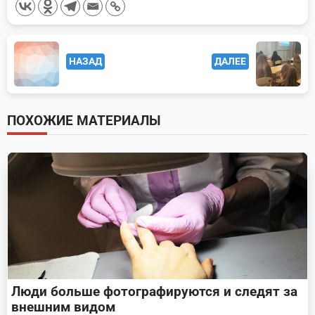
<span
НАЗАД
ДАЛЕЕ
class="nav-
subtitle
screen-
ПОХОЖИЕ МАТЕРИАЛЫ
reader-
text">Page</span>
Люди больше фотографируются и следят за
внешним видом