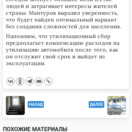
людей и затрагивает интересы жителей
страны. Мантуров выразил уверенность,
что будет найден оптимальный вариант
без создания сложностей для населения.
Напомним, что утилизационный сбор
предполагает компенсацию расходов на
утилизацию автомобиля после того, как
он отслужит свой срок и выйдет из
эксплуатации.
<span
НАЗАД
ДАЛЕЕ
class="nav-
subtitle
screen-
ПОХОЖИЕ МАТЕРИАЛЫ