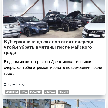
В Дзержинске до сих пор стоят очереди,
чтобы убрать вмятины после майского
града
В одном из автосервисов Дзержинска - большая
очередь, чтобы отремонтировать повреждения после
града.
3 Дня Назад
ВМЯТИНЫ
ГРАД
МАШИНА
ОЧЕРЕДЬ
РЕМОНТ