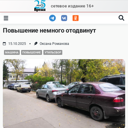
Skip
сетевое издание 16+
to
content
Повышение немного отодвинут
15.10.2025
Оксана Романова
МАШИНА
ПОВЫШЕНИЕ
УТИЛЬСБОР