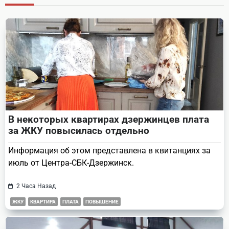
reader-
text">Page</span>
В некоторых квартирах дзержинцев плата
за ЖКУ повысилась отдельно
Информация об этом представлена в квитанциях за
июль от Центра-СБК-Дзержинск.
2 Часа Назад
ЖКУ
КВАРТИРА
ПЛАТА
ПОВЫШЕНИЕ