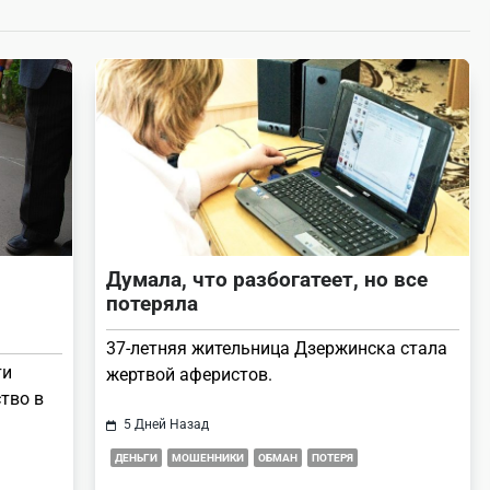
Думала, что разбогатеет, но все
потеряла
37-летняя жительница Дзержинска стала
ти
жертвой аферистов.
тво в
5 Дней Назад
ДЕНЬГИ
МОШЕННИКИ
ОБМАН
ПОТЕРЯ