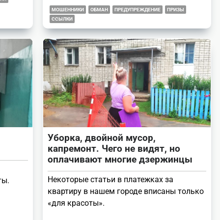
МОШЕННИКИ
ОБМАН
ПРЕДУПРЕЖДЕНИЕ
ПРИЗЫ
ССЫЛКИ
Уборка, двойной мусор,
капремонт. Чего не видят, но
оплачивают многие дзержинцы
Некоторые статьи в платежках за
ты.
квартиру в нашем городе вписаны только
«для красоты».