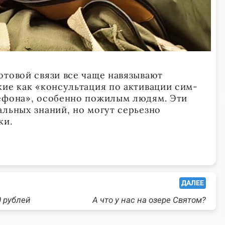
отовой связи все чаще навязывают
кие как «консультация по активации сим-
лефона», особенно пожилым людям. Эти
альных знаний, но могут серьезно
ки.
ДАЛЕЕ
0 рублей
А что у нас на озере Святом?