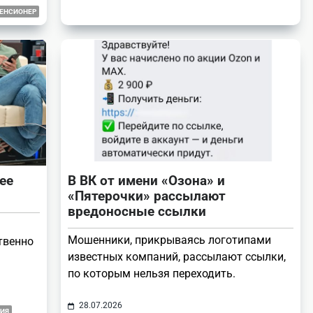
ЕНСИОНЕР
ее
В ВК от имени «Озона» и
«Пятерочки» рассылают
вредоносные ссылки
Мошенники, прикрываясь логотипами
твенно
известных компаний, рассылают ссылки,
по которым нельзя переходить.
28.07.2026
ИЯ