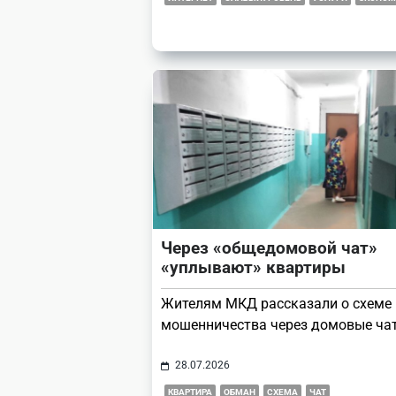
Через «общедомовой чат»
«уплывают» квартиры
Жителям МКД рассказали о схеме
мошенничества через домовые ча
28.07.2026
КВАРТИРА
ОБМАН
СХЕМА
ЧАТ