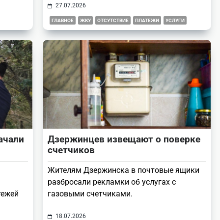
27.07.2026
ГЛАВНОЕ
ЖКУ
ОТСУТСТВИЕ
ПЛАТЕЖИ
УСЛУГИ
ачали
Дзержинцев извещают о поверке
счетчиков
Жителям Дзержинска в почтовые ящики
разбросали рекламки об услугах с
тежей
газовыми счетчиками.
18.07.2026