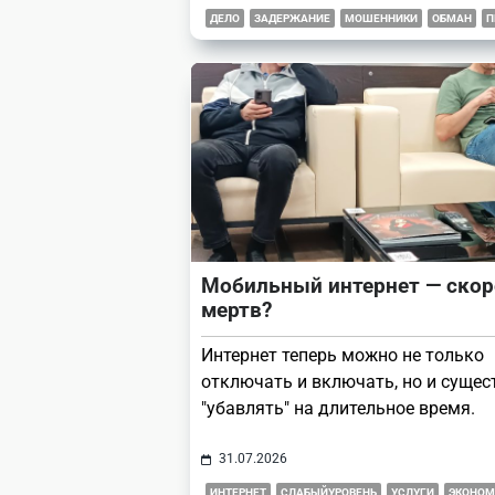
ДЕЛО
ЗАДЕРЖАНИЕ
МОШЕННИКИ
ОБМАН
П
Мобильный интернет — скор
мертв?
Интернет теперь можно не только
отключать и включать, но и сущес
"убавлять" на длительное время.
31.07.2026
ИНТЕРНЕТ
СЛАБЫЙУРОВЕНЬ
УСЛУГИ
ЭКОНОМ