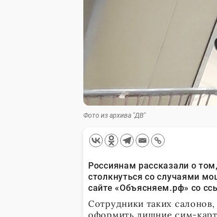
Фото из архива "ДВ"
Россиянам рассказали о том,
столкнуться со случаями м
сайте «Объясняем.рф» со сс
Сотрудники таких салонов,
оформить лишние сим-карты