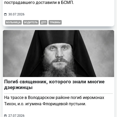
пострадавшего доставили в БСМП.
30.07.2026
БОЛЬНИЦА
ВОДИТЕЛЬ
ДТП
ТРАВМЫ
Погиб священник, которого знали многие
дзержинцы
На трассе в Володарском районе погиб иеромонах
Тихон, и.о. игумена Флорищевой пустыни.
27.07.2026