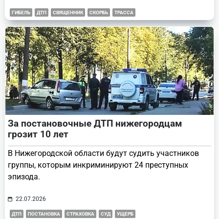
ГИБЕЛЬ
ДТП
СВЯЩЕННИК
СКОРБЬ
ТРАССА
За постановочные ДТП нижегородцам
грозит 10 лет
В Нижегородской области будут судить участников
группы, которым инкриминируют 24 преступных
эпизода.
22.07.2026
ДТП
ПОСТАНОВКА
СТРАХОВКА
СУД
УЩЕРБ