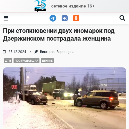
Skip
сетевое издание 16+
to
content
При столкновении двух иномарок под
Дзержинском пострадала женщина
25.12.2024
Виктория Воронцова
ДТП
ПОСТРАДАВШАЯ
ШОССЕ