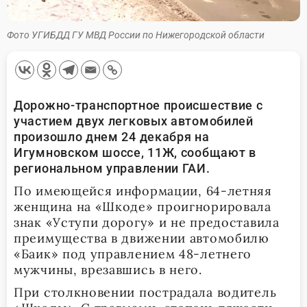
Фото УГИБДД ГУ МВД России по Нижегородской области
Дорожно-транспортное происшествие с
участием двух легковых автомобилей
произошло днем 24 декабря на
Игумновском шоссе, 11Ж, сообщают в
региональном управлении ГАИ.
По имеющейся информации, 64-летняя
женщина на «Шкоде» проигнорировала
знак «Уступи дорогу» и не предоставила
преимущества в движении автомобилю
«Баик» под управлением 48-летнего
мужчины, врезавшись в него.
При столкновении пострадала водитель