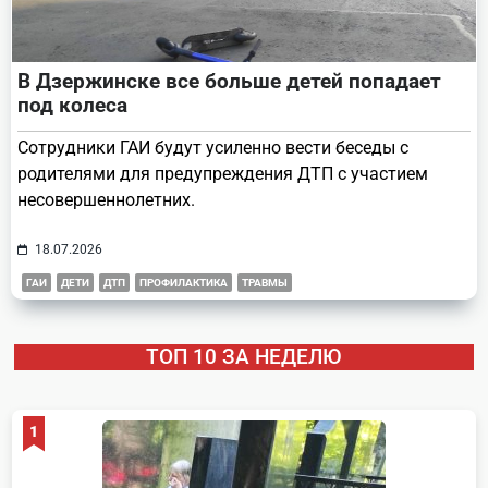
В Дзержинске все больше детей попадает
под колеса
Сотрудники ГАИ будут усиленно вести беседы с
родителями для предупреждения ДТП с участием
несовершеннолетних.
18.07.2026
ГАИ
ДЕТИ
ДТП
ПРОФИЛАКТИКА
ТРАВМЫ
ТОП 10 ЗА НЕДЕЛЮ