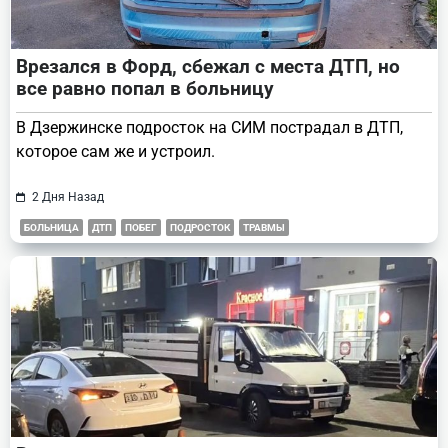
Врезался в Форд, сбежал с места ДТП, но
все равно попал в больницу
В Дзержинске подросток на СИМ пострадал в ДТП,
которое сам же и устроил.
2 Дня Назад
БОЛЬНИЦА
ДТП
ПОБЕГ
ПОДРОСТОК
ТРАВМЫ