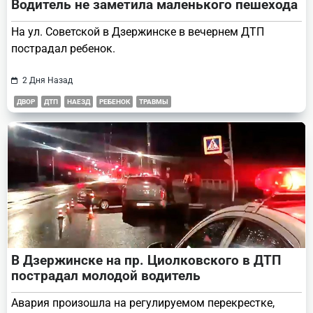
Водитель не заметила маленького пешехода
На ул. Советской в Дзержинске в вечернем ДТП
пострадал ребенок.
2 Дня Назад
ДВОР
ДТП
НАЕЗД
РЕБЕНОК
ТРАВМЫ
В Дзержинске на пр. Циолковского в ДТП
пострадал молодой водитель
Авария произошла на регулируемом перекрестке,