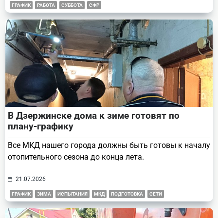
ГРАФИК
РАБОТА
СУББОТА
СФР
В Дзержинске дома к зиме готовят по
плану-графику
Все МКД нашего города должны быть готовы к началу
отопительного сезона до конца лета.
21.07.2026
ГРАФИК
ЗИМА
ИСПЫТАНИЯ
МКД
ПОДГОТОВКА
СЕТИ