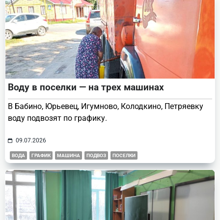
Воду в поселки — на трех машинах
В Бабино, Юрьевец, Игумново, Колодкино, Петряевку
воду подвозят по графику.
09.07.2026
ВОДА
ГРАФИК
МАШИНА
ПОДВОЗ
ПОСЕЛКИ