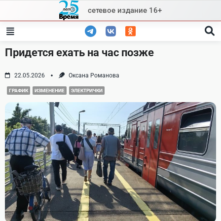
Skip
сетевое издание 16+
to
content
Придется ехать на час позже
22.05.2026
Оксана Романова
ГРАФИК
ИЗМЕНЕНИЕ
ЭЛЕКТРИЧКИ