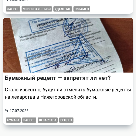
ЗАПРЕТ
МИКРОНАУШНИКИ
УДАЛЕНИЕ
ЭКЗАМЕН
Бумажный рецепт — запретят ли нет?
Стало известно, будут ли отменять бумажные рецепты
на лекарства в Нижегородской области.
17.07.2026
БУМАГА
ЗАПРЕТ
ЛЕКАРСТВА
РЕЦЕПТ