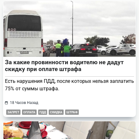
text">Page</span>
За какие провинности водителю не дадут
скидку при оплате штрафа
Есть нарушения ПДД, после которых нельзя заплатить
75% от суммы штрафа.
18 Часов Назад
ЗАПРЕТ
ОПЛАТА
ПДД
СКИДКА
ШТРАФ