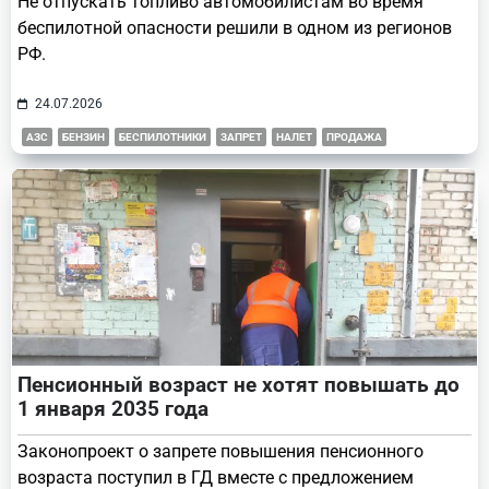
Не отпускать топливо автомобилистам во время
беспилотной опасности решили в одном из регионов
РФ.
24.07.2026
АЗС
БЕНЗИН
БЕСПИЛОТНИКИ
ЗАПРЕТ
НАЛЕТ
ПРОДАЖА
Пенсионный возраст не хотят повышать до
1 января 2035 года
Законопроект о запрете повышения пенсионного
возраста поступил в ГД вместе с предложением