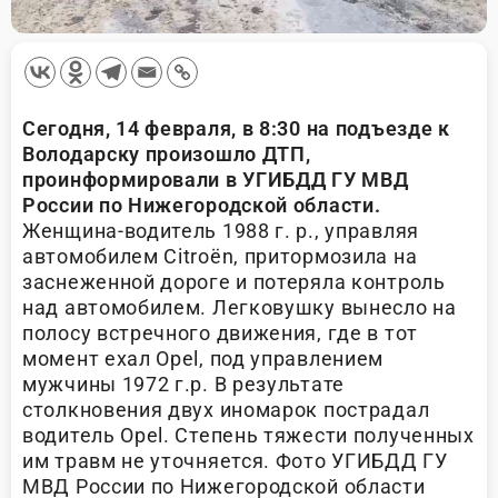
Сегодня, 14 февраля, в 8:30 на подъезде к
Володарску произошло ДТП,
проинформировали в УГИБДД ГУ МВД
России по Нижегородской области.
Женщина-водитель 1988 г. р., управляя
автомобилем Citroën, притормозила на
заснеженной дороге и потеряла контроль
над автомобилем. Легковушку вынесло на
полосу встречного движения, где в тот
момент ехал Opel, под управлением
мужчины 1972 г.р. В результате
столкновения двух иномарок пострадал
водитель Opel. Степень тяжести полученных
им травм не уточняется. Фото УГИБДД ГУ
МВД России по Нижегородской области