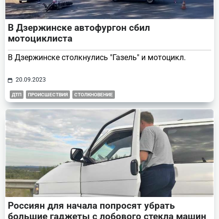
В Дзержинске автофургон сбил
мотоциклиста
В Дзержинске столкнулись "Газель" и мотоцикл.
20.09.2023
ДТП
ПРОИСШЕСТВИЯ
СТОЛКНОВЕНИЕ
Россиян для начала попросят убрать
большие гаджеты с лобового стекла машин