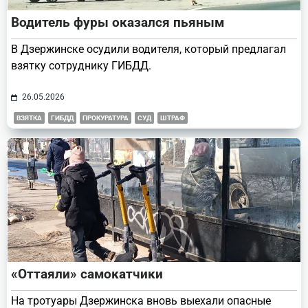
Водитель фуры оказался пьяным
В Дзержинске осудили водителя, который предлагал
взятку сотруднику ГИБДД.
26.05.2026
ВЗЯТКА
ГИБДД
ПРОКУРАТУРА
СУД
ШТРАФ
«Оттаяли» самокатчики
На тротуары Дзержинска вновь выехали опасные