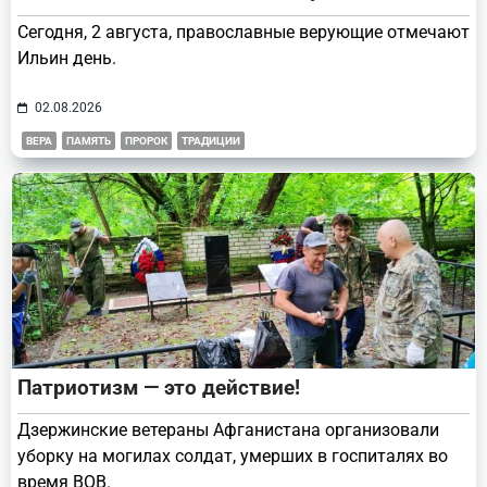
Сегодня, 2 августа, православные верующие отмечают
Ильин день.
02.08.2026
ВЕРА
ПАМЯТЬ
ПРОРОК
ТРАДИЦИИ
Патриотизм — это действие!
Дзержинские ветераны Афганистана организовали
уборку на могилах солдат, умерших в госпиталях во
время ВОВ.