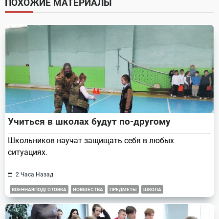
ПОХОЖИЕ МАТЕРИАЛЫ
reader-
text">Page</span>
Учиться в школах будут по-другому
Школьников научат защищать себя в любых
ситуациях.
2 Часа Назад
ВОЕННАЯПОДГОТОВКА
НОВШЕСТВА
ПРЕДМЕТЫ
ШКОЛА