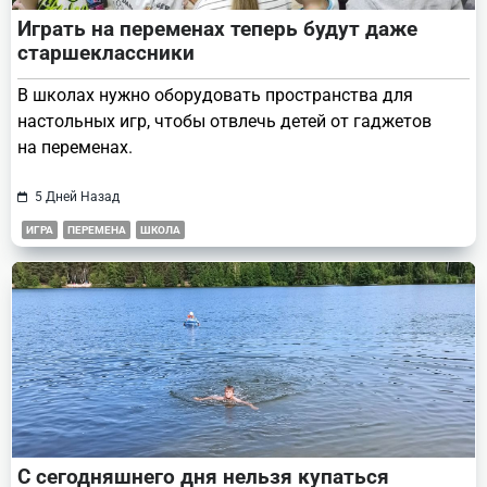
Играть на переменах теперь будут даже
старшеклассники
В школах нужно оборудовать пространства для
настольных игр, чтобы отвлечь детей от гаджетов
на переменах.
5 Дней Назад
ИГРА
ПЕРЕМЕНА
ШКОЛА
С сегодняшнего дня нельзя купаться