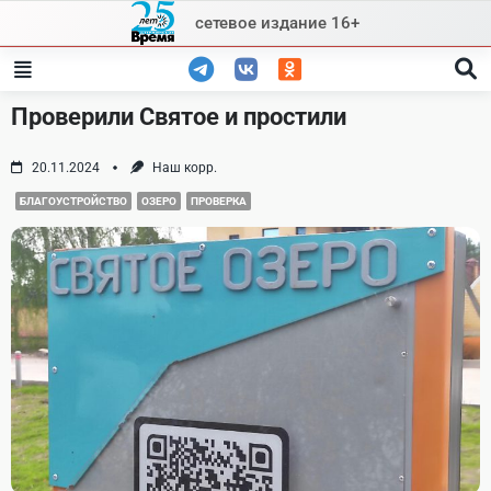
Skip
сетевое издание 16+
to
content
Проверили Святое и простили
20.11.2024
Наш корр.
БЛАГОУСТРОЙСТВО
ОЗЕРО
ПРОВЕРКА