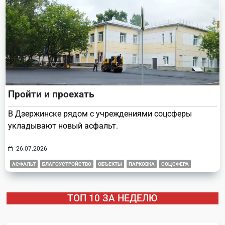
Пройти и проехать
В Дзержинске рядом с учреждениями соцсферы
укладывают новый асфальт.
26.07.2026
АСФАЛЬТ
БЛАГОУСТРОЙСТВО
ОБЪЕКТЫ
ПАРКОВКА
СОЦСФЕРА
ТОП 10 ЗА НЕДЕЛЮ