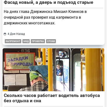
Фасад новый, а дверь и подъезд старые
На днях глава Дзержинска Михаил Клинков в
очередной раз проверил ход капремонта в
дзержинских многоэтажках.
4 Дня Назад
КАПРЕМОНТ
МКД
ПРОВЕРКА
СРОКИ
Сколько часов работает водитель автобуса
без отдыха и сна