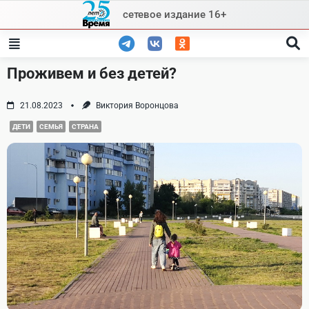
Skip
сетевое издание 16+
to
content
Проживем и без детей?
21.08.2023
Виктория Воронцова
ДЕТИ
СЕМЬЯ
СТРАНА