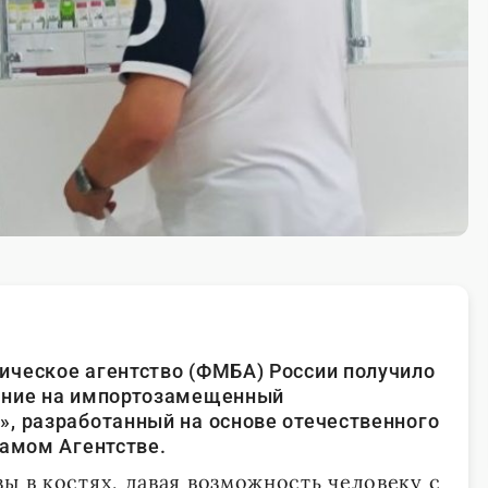
ическое агентство (ФМБА) России получило
ение на импортозамещенный
, разработанный на основе отечественного
самом Агентстве.
ы в костях, давая возможность человеку с