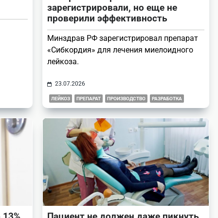
зарегистрировали, но еще не
проверили эффективность
Минздрав РФ зарегистрировал препарат
«Сибкордия» для лечения миелоидного
лейкоза.
23.07.2026
ЛЕЙКОЗ
ПРЕПАРАТ
ПРОИЗВОДСТВО
РАЗРАБОТКА
а 13%
Пациент не должен даже пикнуть