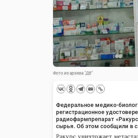
Фото из архива "ДВ"
Федеральное медико-биолог
регистрационное удостовер
радиофармпрепарат «Ракурс»
сырья. Об этом сообщили в 
Ракурс уничтожает метастаз