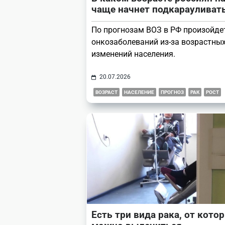
чаще начнет подкарауливат
По прогнозам ВОЗ в РФ произойде
онкозаболеваний из-за возрастны
изменений населения.
20.07.2026
ВОЗРАСТ
НАСЕЛЕНИЕ
ПРОГНОЗ
РАК
РОСТ
Есть три вида рака, от кото