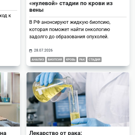
«нулевой» стадии по крови из
вены
ход к
В РФ анонсируют жидкую биопсию,
которая поможет найти онкологию
задолго до образования опухолей.
28.07.2026
АНАЛИЗ
БИОПСИЯ
КРОВЬ
РАК
СТАДИЯ
на
Лекарство от рака: