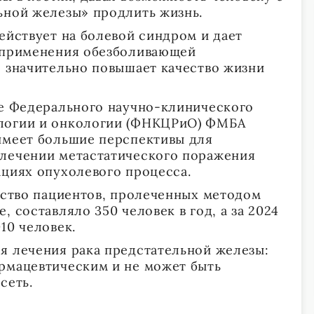
ьной железы» продлить жизнь.
ействует на болевой синдром и дает
т применения обезболивающей
о значительно повышает качество жизни
зе Федерального научно-клинического
логии и онкологии (ФНКЦРиО) ФМБА
имеет большие перспективы для
 лечении метастатического поражения
ациях опухолевого процесса.
чество пациентов, пролеченных методом
, составляло 350 человек в год, а за 2024
10 человек.
я лечения рака предстательной железы:
рмацевтическим и не может быть
 сеть.