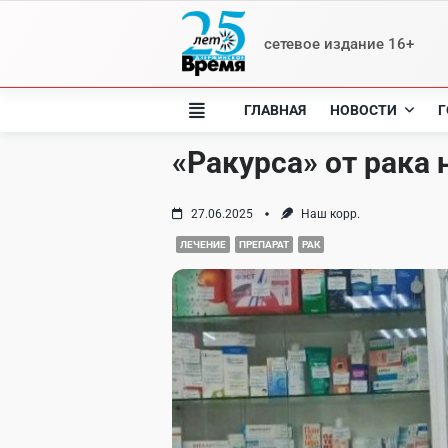
Skip
to
сетевое издание 16+
content
ГЛАВНАЯ
НОВОСТИ
Г
«Ракурса» от рака 
27.06.2025
Наш корр.
ЛЕЧЕНИЕ
ПРЕПАРАТ
РАК