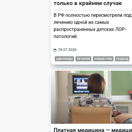
только в крайнем случае
В РФ полностью пересмотрели под
лечению одной из самых
распространенных детских ЛОР-
патологий.
29.07.2026
АДЕНОИДЫ
ЛЕЧЕНИЕ
НОВШЕСТВА
ПОДХОД
Платная медицина — медици