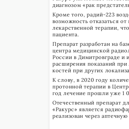
диагнозом «рак предстател
Кроме того, радий-223 возд
возможность отказаться о
лекарственной терапии, чт
пациента.
Препарат разработан на ба
центра медицинской радио
России в Димитровграде и 
расширения показаний при
костей при других локализ
К слову, в 2020 году коли
протонной терапии в Центре
год лечение прошли уже 1 0
Отечественный препарат дл
«Ракурс» является радиофа
реализован через аптечную