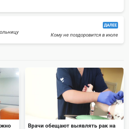
ДАЛЕЕ
больницу
Кому не поздоровится в июле
ожно
Врачи обещают выявлять рак на