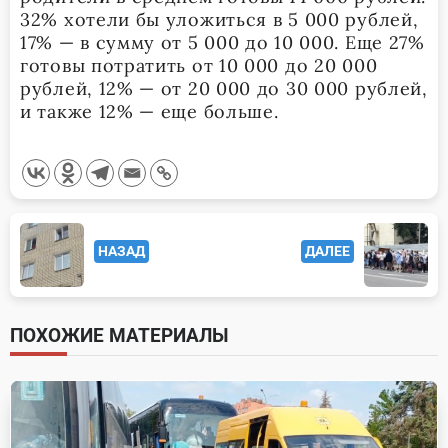
32% хотели бы уложиться в 5 000 рублей,
17% — в сумму от 5 000 до 10 000. Еще 27%
готовы потратить от 10 000 до 20 000
рублей, 12% — от 20 000 до 30 000 рублей,
и также 12% — еще больше.
<span
НАЗАД
ДАЛЕЕ
class="nav-
subtitle
screen-
ПОХОЖИЕ МАТЕРИАЛЫ
reader-
text">Page</span>