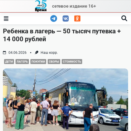
Skip
сетевое издание 16+
to
content
Ребенка в лагерь — 50 тысяч путевка +
14 000 рублей
04.06.2026
Наш корр.
ДЕТИ
ЛАГЕРЬ
ПОКУПКИ
СБОРЫ
СТОИМОСТЬ