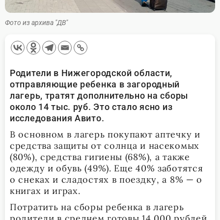
Фото из архива "ДВ"
Родители в Нижегородской области,
отправляющие ребенка в загородный
лагерь, тратят дополнительно на сборы
около 14 тыс. руб. Это стало ясно из
исследования Авито.
В основном в лагерь покупают аптечку и
средства защиты от солнца и насекомых
(80%), средства гигиены (68%), а также
одежду и обувь (49%). Еще 40% заботятся
о снеках и сладостях в поездку, а 8% — о
книгах и играх.
Потратить на сборы ребенка в лагерь
родители в среднем готовы 14 000 рублей.