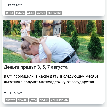
27.07.2026
18ЛЕТ
ВЫЕЗД
ДЕТИ
ЗАКОН
МИГРАНТЫ
Деньги придут 3, 5, 7 августа
В СФР сообщили, в какие даты в следующем месяце
льготники получат матподдержку от государства.
24.07.2026
АВГУСТ
ГРАФИК
ДЕТИ
СЕМЬИ
СОЦВЫПЛАТЫ