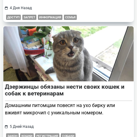
4 Дня Назад
ДОСТУП
ЗАПРЕТ
ИНФОРМАЦИЯ
СЕМЬЯ
Дзержинцы обязаны нести своих кошек и
собак к ветеринарам
Домашним питомцам повесят на ухо бирку или
вживят микрочип с уникальным номером.
5 Дней Назад
ЗАКОН
КОШКИ
РЕГИСТРАЦИЯ
СОБАКИ