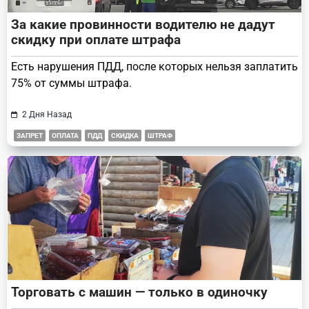
За какие провинности водителю не дадут
скидку при оплате штрафа
Есть нарушения ПДД, после которых нельзя заплатить
75% от суммы штрафа.
2 Дня Назад
ЗАПРЕТ
ОПЛАТА
ПДД
СКИДКА
ШТРАФ
Торговать с машин — только в одиночку