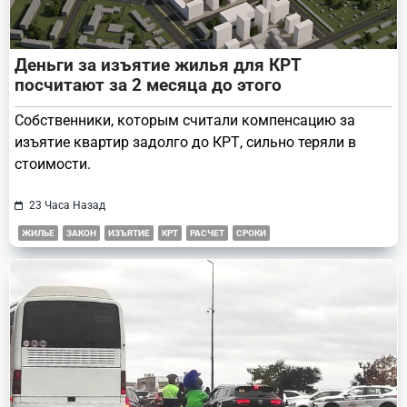
Деньги за изъятие жилья для КРТ
посчитают за 2 месяца до этого
Собственники, которым считали компенсацию за
изъятие квартир задолго до КРТ, сильно теряли в
стоимости.
23 Часа Назад
ЖИЛЬЕ
ЗАКОН
ИЗЪЯТИЕ
КРТ
РАСЧЕТ
СРОКИ