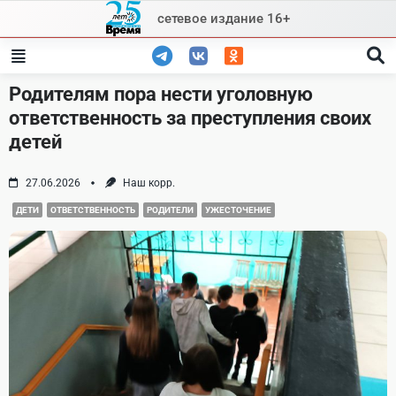
Skip
сетевое издание 16+
to
content
Родителям пора нести уголовную
ответственность за преступления своих
детей
27.06.2026
Наш корр.
ДЕТИ
ОТВЕТСТВЕННОСТЬ
РОДИТЕЛИ
УЖЕСТОЧЕНИЕ