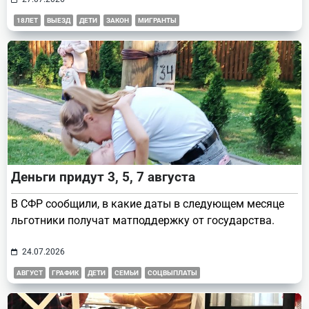
18ЛЕТ
ВЫЕЗД
ДЕТИ
ЗАКОН
МИГРАНТЫ
Деньги придут 3, 5, 7 августа
В СФР сообщили, в какие даты в следующем месяце
льготники получат матподдержку от государства.
24.07.2026
АВГУСТ
ГРАФИК
ДЕТИ
СЕМЬИ
СОЦВЫПЛАТЫ