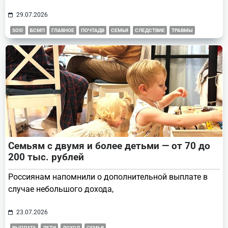
29.07.2026
SOS!
БСМП
ГЛАВНОЕ
ПОЧТАДВ
СЕМЬЯ
СЛЕДСТВИЕ
ТРАВМЫ
Семьям с двумя и более детьми — от 70 до
200 тыс. рублей
Россиянам напомнили о дополнительной выплате в
случае небольшого дохода,
23.07.2026
ВЫПЛАТА
ДЕТИ
ДОХОД
СЕМЬЯ