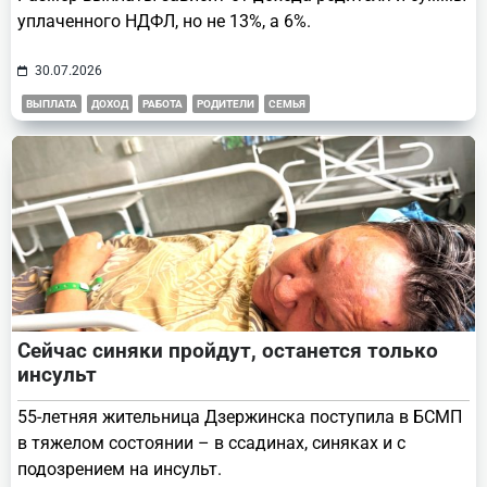
уплаченного НДФЛ, но не 13%, а 6%.
30.07.2026
ВЫПЛАТА
ДОХОД
РАБОТА
РОДИТЕЛИ
СЕМЬЯ
Сейчас синяки пройдут, останется только
инсульт
55-летняя жительница Дзержинска поступила в БСМП
в тяжелом состоянии – в ссадинах, синяках и с
подозрением на инсульт.