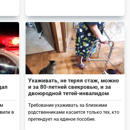
Ухаживать, не теряя стаж, можно
дал
и за 80-летней свекровью, и за
двоюродной тетей-инвалидом
ом
Требование ухаживать за близкими
вили в
родственниками касается только тех, кто
претендует на единое пособие.