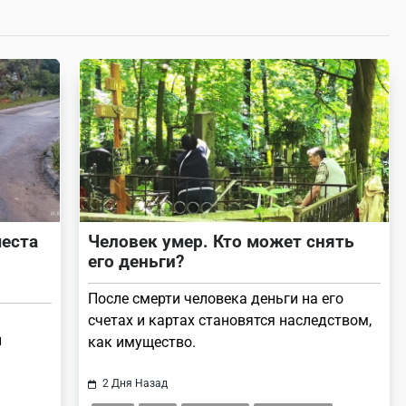
места
Человек умер. Кто может снять
его деньги?
После смерти человека деньги на его
счетах и картах становятся наследством,
и
как имущество.
2 Дня Назад