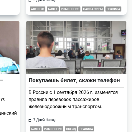
5 Дней Назад
АВТОБУС
БИЛЕТ
ИЗМЕНЕНИЯ
ПАССАЖИРЫ
ПРАВИЛА
—
Покупаешь билет, скажи телефон
В России с 1 сентября 2026 г. изменятся
тус
правила перевозок пассажиров
железнодорожным транспортом.
цинский
7 Дней Назад
БИЛЕТ
ИЗМЕНЕНИЯ
ПОЕЗД
ПРАВИЛА