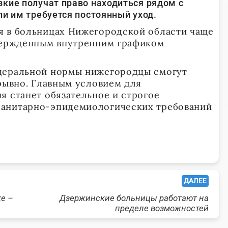
кие получат право находиться рядом с
ли им требуется постоянный уход.
я в больницах Нижегородской области чаще
твержденным внутренним графиком
деральной нормы нижегородцы смогут
ерывно. Главным условием для
я станет обязательное и строгое
анитарно-эпидемиологических требований
ДАЛЕЕ
ке –
Дзержинские больницы работают на
пределе возможностей