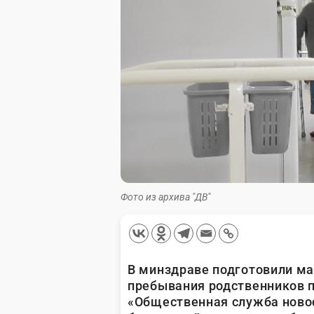
Фото из архива "ДВ"
В минздраве подготовили м
пребывания родственников п
«Общественная служба новос