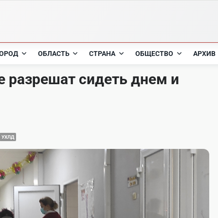
ОРОД
ОБЛАСТЬ
СТРАНА
ОБЩЕСТВО
АРХИВ
е разрешат сидеть днем и
УХЛД