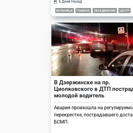
6 Дней Назад
БОЛЬНИЦА
ГЛАВНОЕ
ОБЪЕДИНЕНИЕ
ЦЕНТР
В Дзержинске на пр.
Циолковского в ДТП постра
молодой водитель
Авария произошла на регулируем
перекрестке, пострадавшего доста
БСМП.