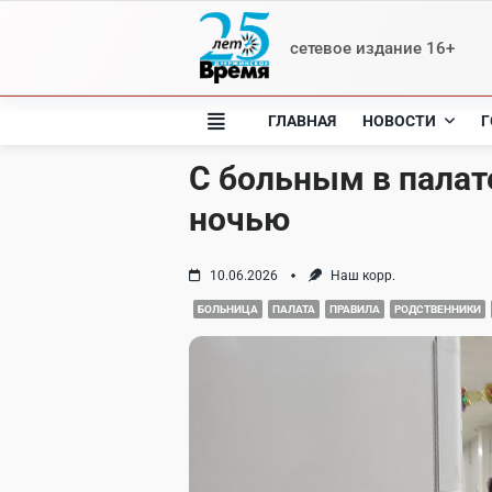
Skip
to
сетевое издание 16+
content
ГЛАВНАЯ
НОВОСТИ
Г
С больным в палат
ночью
10.06.2026
Наш корр.
БОЛЬНИЦА
ПАЛАТА
ПРАВИЛА
РОДСТВЕННИКИ