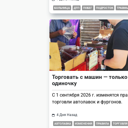
БОЛЬНИЦА
ДТП
ПОБЕГ
ПОДРОСТОК
ТРАВМ
Торговать с машин — только
одиночку
С 1 сентября 2026 г. изменятся пр
торговли автолавок и фургонов.
4 Дня Назад
АВТОЛАВКА
ИЗМЕНЕНИЯ
ПРАВИЛА
ТОРГОВЛЯ