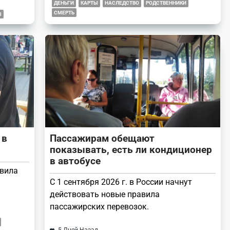
ДЕНЬГИ
КАРТЫ
НАСЛЕДСТВО
РОДСТВЕННИКИ
СМЕРТЬ
Ы
 в
Пассажирам обещают
показывать, есть ли кондиционер
в автобусе
авила
С 1 сентября 2026 г. в России начнут
действовать новые правила
пассажирских перевозок.