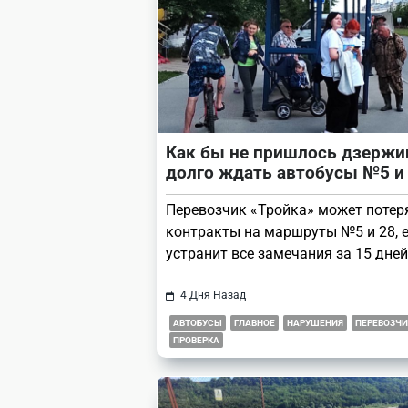
Как бы не пришлось дзерж
долго ждать автобусы №5 и
Перевозчик «Тройка» может потер
контракты на маршруты №5 и 28, е
устранит все замечания за 15 дней
4 Дня Назад
АВТОБУСЫ
ГЛАВНОЕ
НАРУШЕНИЯ
ПЕРЕВОЗЧИ
ПРОВЕРКА