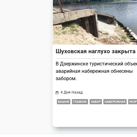
Шуховская наглухо закрыта
В Дзержинске туристический объе
аварийная набережная обнесены
забором.
4 Дня Назад
БАШНЯ
ГЛАВНОЕ
ЗАБОР
НАБЕРЕЖНАЯ
РАЗ