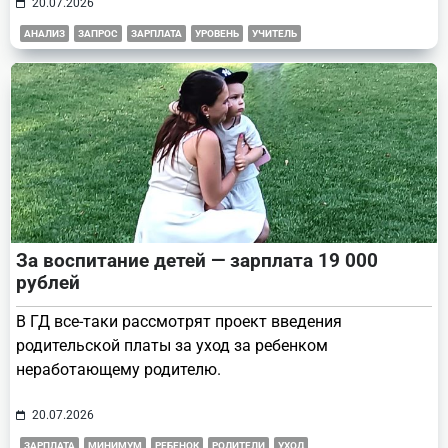
20.07.2026
АНАЛИЗ
ЗАПРОС
ЗАРПЛАТА
УРОВЕНЬ
УЧИТЕЛЬ
За воспитание детей — зарплата 19 000
рублей
В ГД все-таки рассмотрят проект введения
родительской платы за уход за ребенком
неработающему родителю.
20.07.2026
ЗАРПЛАТА
МИНИМУМ
РЕБЕНОК
РОДИТЕЛИ
УХОД