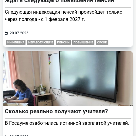
ждать следующего повышения пенсии
Следующая индексация пенсий произойдет только
через полгода - с 1 февраля 2027 г.
20.07.2026
ИНФЛЯЦИЯ
НЕРАБОТАЮЩИЕ
ПЕНСИИ
ПОВЫШЕНИЕ
СРОКИ
Сколько реально получают учителя?
В Госдуме озаботились истинной зарплатой учителей.