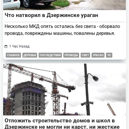
Что натворил в Дзержинске ураган
Несколько МКД опять остались без света - оборвало
провода, повреждены машины, повалены деревья.
1 Час Назад
ГЛАВНОЕ
ДЕРЕВЬЯ
ПОСЛЕДСТВИЯ
ПРОВОДА
СВЕТ
УРАГАН
ЧС
Отложить строительство домов и школ в
Дзержинске не могли ни карст, ни жесткие