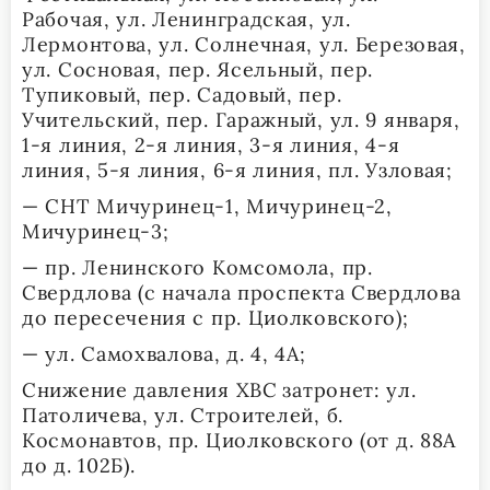
Рабочая, ул. Ленинградская, ул.
Лермонтова, ул. Солнечная, ул. Березовая,
ул. Сосновая, пер. Ясельный, пер.
Тупиковый, пер. Садовый, пер.
Учительский, пер. Гаражный, ул. 9 января,
1-я линия, 2-я линия, 3-я линия, 4-я
линия, 5-я линия, 6-я линия, пл. Узловая;
— СНТ Мичуринец-1, Мичуринец-2,
Мичуринец-3;
— пр. Ленинского Комсомола, пр.
Свердлова (с начала проспекта Свердлова
до пересечения с пр. Циолковского);
— ул. Самохвалова, д. 4, 4А;
Снижение давления ХВС
затронет: ул.
Патоличева, ул. Строителей, б.
Космонавтов, пр. Циолковского (от д. 88А
до д. 102Б).