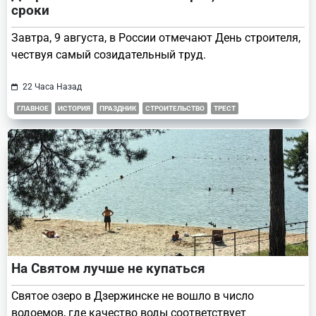
сроки
Завтра, 9 августа, в России отмечают День строителя,
чествуя самый созидательный труд.
22 Часа Назад
ГЛАВНОЕ
ИСТОРИЯ
ПРАЗДНИК
СТРОИТЕЛЬСТВО
ТРЕСТ
На Святом лучше не купаться
Святое озеро в Дзержинске не вошло в число
водоемов, где качество воды соответствует