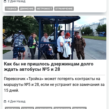
2 Дня Назад
ГЛАВНОЕ
ДВИЖЕНИЕ
МЕТРОМОСТ
ОГРАНИЧЕНИЕ
Как бы не пришлось дзержинцам долго
ждать автобусы №5 и 28
Перевозчик «Тройка» может потерять контракты на
маршруты №5 и 28, если не устранит все замечания за
15 дней.
4 Дня Назад
АВТОБУСЫ
ГЛАВНОЕ
НАРУШЕНИЯ
ПЕРЕВОЗЧИК
ПРОВЕРКА