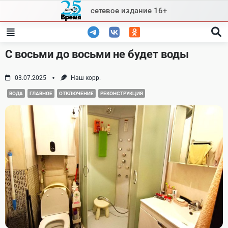
Skip
сетевое издание 16+
to
content
С восьми до восьми не будет воды
03.07.2025
Наш корр.
ВОДА
ГЛАВНОЕ
ОТКЛЮЧЕНИЕ
РЕКОНСТРУКЦИЯ