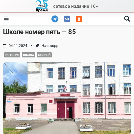
Skip
сетевое издание 16+
to
content
Школе номер пять — 85
04.11.2024
Наш корр.
ИСТОРИЯ
ШКОЛА
ЮБИЛЕЙ