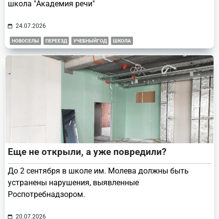
школа "Академия речи"
24.07.2026
НОВОСЕЛЫ
ПЕРЕЕЗД
УЧЕБНЫЙГОД
ШКОЛА
Еще не открыли, а уже повредили?
До 2 сентября в школе им. Молева должны быть
устранены нарушения, выявленные
Роспотребнадзором.
20.07.2026