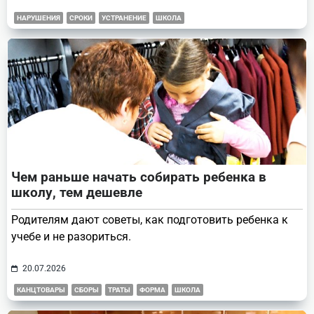
НАРУШЕНИЯ
СРОКИ
УСТРАНЕНИЕ
ШКОЛА
Чем раньше начать собирать ребенка в
школу, тем дешевле
Родителям дают советы, как подготовить ребенка к
учебе и не разориться.
20.07.2026
КАНЦТОВАРЫ
СБОРЫ
ТРАТЫ
ФОРМА
ШКОЛА