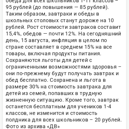
обеда для всех школьников 1-11 классов –
95 рублей (до повышения — 85 рублей).
Таким образом, завтраки и обеды в
школьных столовых станут дороже на 10
рублей. Рост стоимости завтраков составит
15,4%, обедов — почти 12%. На сегодняшний
день, 15 августа, инфляция в целом по
стране составляет в среднем 15% на все
товары, включая продукты питания.
Сохраняются льготы для детей с
ограниченными возможностями здоровья –
они по-прежнему будут получать завтрак и
обед бесплатно. Сохранена и льгота в
размере 30% на стоимость завтрака для
детей из семей, попавших в трудную
жизненную ситуацию. Кроме того, завтрак
останется бесплатным для учеников 1-4
классов, не изменится и стоимость
полдника для всех школьников – 20 рублей.
Фото из архива «ДВ»