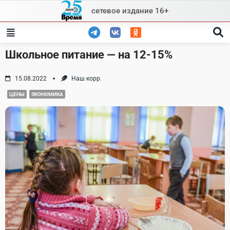
Skip
сетевое издание 16+
to
content
Школьное питание — на 12-15%
15.08.2022
Наш корр.
ЦЕНЫ
ЭКОНОМИКА