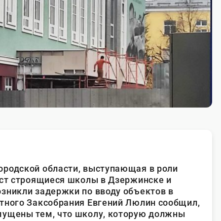
ородской области, выступающая в роли
аст строящиеся школы в Дзержинске и
зникли задержки по вводу объектов в
тного Заксобрания Евгений Люлин сообщил,
мущены тем, что школу, которую должны