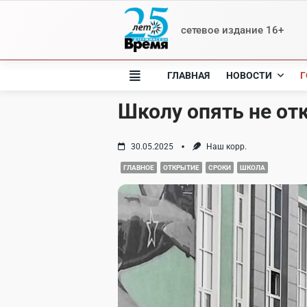
Skip
to
сетевое издание 16+
content
ГЛАВНАЯ
НОВОСТИ
Г
Школу опять не от
30.05.2025
Наш корр.
ГЛАВНОЕ
ОТКРЫТИЕ
СРОКИ
ШКОЛА