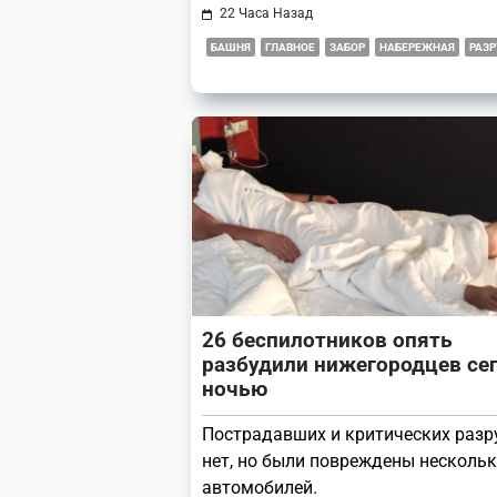
22 Часа Назад
БАШНЯ
ГЛАВНОЕ
ЗАБОР
НАБЕРЕЖНАЯ
РАЗ
26 беспилотников опять
разбудили нижегородцев се
ночью
Пострадавших и критических раз
нет, но были повреждены несколь
автомобилей.