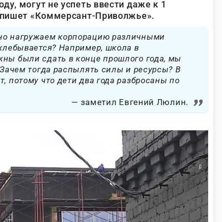
ду, могут не успеть ввести даже к 1
м пишет «Коммерсант-Приволжье».
но нагружаем корпорацию различными
ахлебывается? Например, школа в
ны были сдать в конце прошлого года, мы
. Зачем тогда распылять силы и ресурсы? В
т, потому что дети два года разбросаны по
заметил Евгений Люлин.