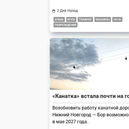
2 Дня Назад
АТАКА
БПЛА
ГЛАВНОЕ
МАШИНЫ
НОЧЬ
ПОВРЕЖДЕНИЯ
«Канатка» встала почти на г
Возобновить работу канатной дор
Нижний Новгород — Бор возможно
в мае 2027 года.