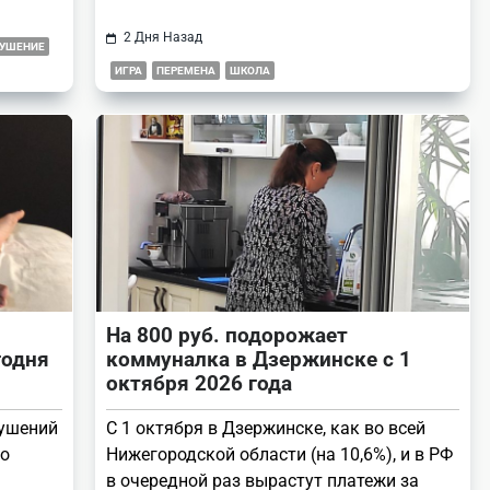
2 Дня Назад
РУШЕНИЕ
ИГРА
ПЕРЕМЕНА
ШКОЛА
На 800 руб. подорожает
годня
коммуналка в Дзержинске с 1
октября 2026 года
рушений
С 1 октября в Дзержинске, как во всей
ко
Нижегородской области (на 10,6%), и в РФ
в очередной раз вырастут платежи за