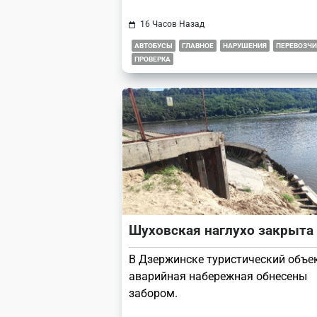
16 Часов Назад
АВТОБУСЫ
ГЛАВНОЕ
НАРУШЕНИЯ
ПЕРЕВОЗЧИ
ПРОВЕРКА
Шуховская наглухо закрыта
В Дзержинске туристический объе
аварийная набережная обнесены
забором.