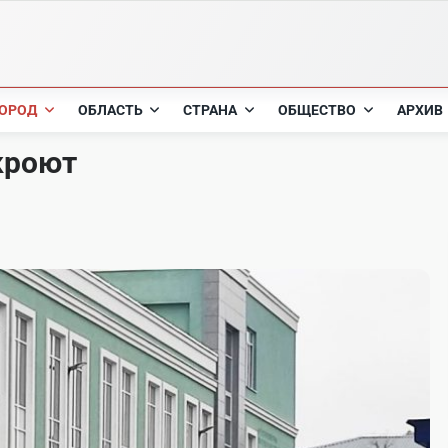
ОРОД
ОБЛАСТЬ
СТРАНА
ОБЩЕСТВО
АРХИВ
кроют