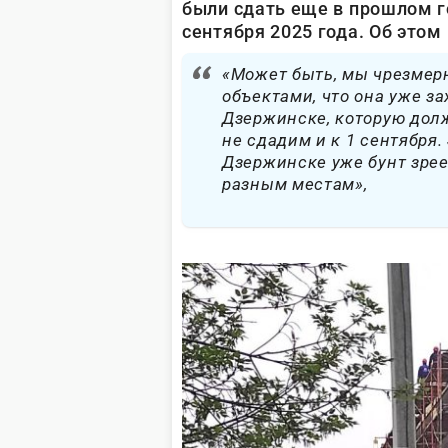
были сдать еще в прошлом го
сентября 2025 года. Об это
«Может быть, мы чрезмер
объектами, что она уже з
Дзержинске, которую долж
не сдадим и к 1 сентября
Дзержинске уже бунт зрее
разным местам»,