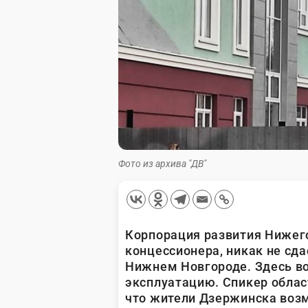
Фото из архива "ДВ"
Корпорация развития Нижег
концессионера, никак не сд
Нижнем Новгороде. Здесь во
эксплуатацию. Спикер облас
что жители Дзержинска воз