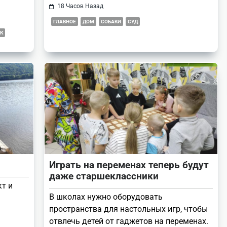
18 Часов Назад
ГЛАВНОЕ
ДОМ
СОБАКИ
СУД
К
Играть на переменах теперь будут
даже старшеклассники
кт и
В школах нужно оборудовать
пространства для настольных игр, чтобы
отвлечь детей от гаджетов на переменах.