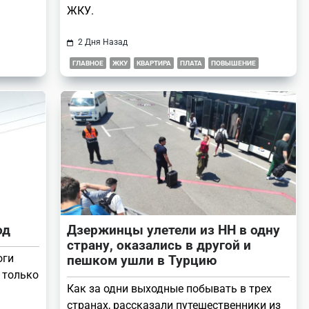
ЖКУ.
2 Дня Назад
ГЛАВНОЕ
ЖКУ
КВАРТИРА
ПЛАТА
ПОВЫШЕНИЕ
од
Дзержинцы улетели из НН в одну
страну, оказались в другой и
оги
пешком ушли в Турцию
 только
Как за одни выходные побывать в трех
странах, рассказали путешественники из