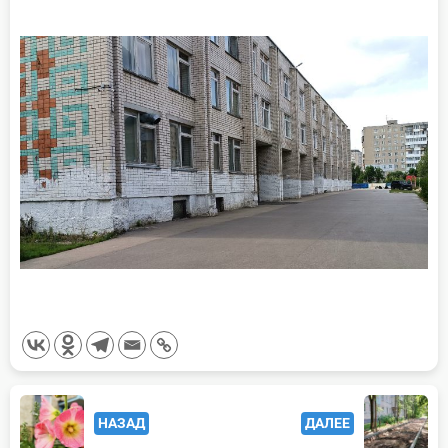
<span
НАЗАД
ДАЛЕЕ
class="nav-