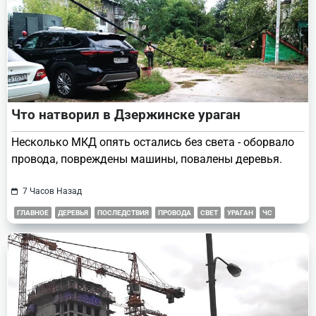
Что натворил в Дзержинске ураган
Несколько МКД опять остались без света - оборвало
провода, повреждены машины, повалены деревья.
7 Часов Назад
ГЛАВНОЕ
ДЕРЕВЬЯ
ПОСЛЕДСТВИЯ
ПРОВОДА
СВЕТ
УРАГАН
ЧС